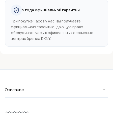
2 года официальной гарантии
При покупке часов у нас, вы получаете
официальную гарантию, дающую право
обслуживать часы в официальных сервисных
центрах бренда DKNY.
-
Описание