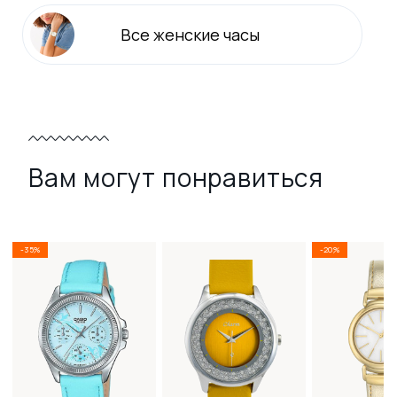
Все
женские
часы
Вам могут понравиться
-35%
-20%