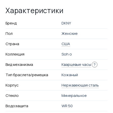
Характеристики
Бренд
DKNY
Пол
Женские
Страна
США
Коллекция
Soh o
Вид механизма
Кварцевые часы
?
Тип браслета/ремешка
Кожаный
Корпус
Нержавеющая сталь
Стекло
Минеральное
Водозащита
WR 50