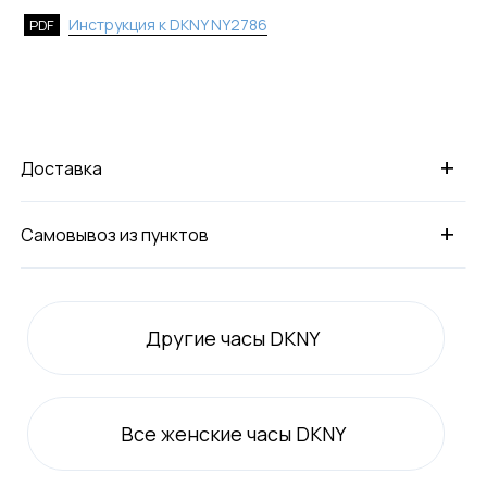
Инструкция к DKNY NY2786
PDF
+
Доставка
+
Самовывоз из пунктов
Другие часы DKNY
Все
женские
часы DKNY