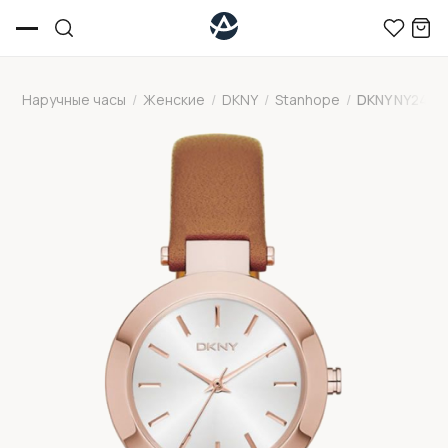
Наручные часы
/
Женские
/
DKNY
/
Stanhope
/
DKNY NY2415