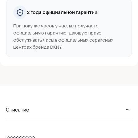
2 года официальной гарантии
При покупке часов у нас, вы получаете
официальную гарантию, дающую право
обслуживать часы в официальных сервисных
центрах бренда DKNY.
-
Описание