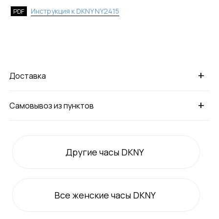
Инструкция к DKNY NY2415
PDF
+
Доставка
+
Самовывоз из пунктов
Другие часы DKNY
Все
женские
часы DKNY