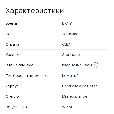
Характеристики
Бренд
DKNY
Пол
Женские
Страна
США
Коллекция
Stanhope
Вид механизма
Кварцевые часы
?
Тип браслета/ремешка
Кожаный
Корпус
Нержавеющая сталь
Стекло
Минеральное
Водозащита
WR 50