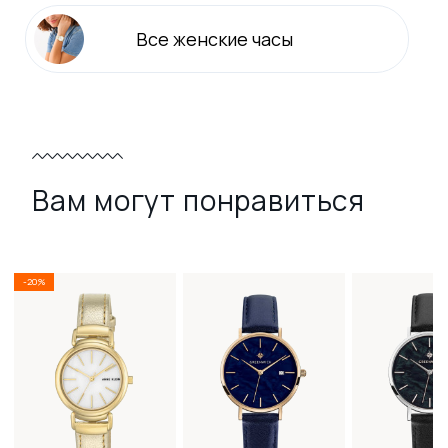
Все
женские
часы
Вам могут понравиться
-20%