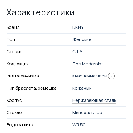
Характеристики
Бренд
DKNY
Пол
Женские
Страна
США
Коллекция
The Modernist
Вид механизма
Кварцевые часы
?
Тип браслета/ремешка
Кожаный
Корпус
Нержавеющая сталь
Стекло
Минеральное
Водозащита
WR 50