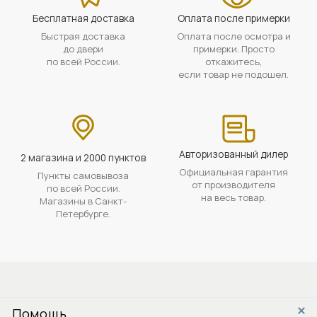
Бесплатная доставка
Оплата после примерки
Быстрая доставка
Оплата после осмотра и
до двери
примерки. Просто
по всей России.
откажитесь,
если товар не подошел.
Авторизованный дилер
2 магазина и 2000 пунктов
Официальная гарантия
Пункты самовывоза
от производителя
по всей России.
на весь товар.
Магазины в Санкт-
Петербурге.
Помощь