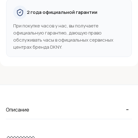
2 года официальной гарантии
При покупке часов у нас, вы получаете
официальную гарантию, дающую право
обслуживать часы в официальных сервисных
центрах бренда DKNY.
-
Описание