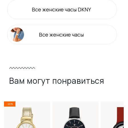
Все
женские
часы DKNY
Все
женские
часы
Вам могут понравиться
-20%