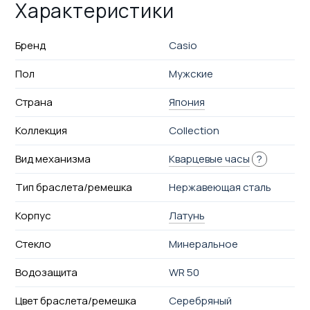
Характеристики
Бренд
Casio
Пол
Мужские
Страна
Япония
Коллекция
Collection
Вид механизма
Кварцевые часы
?
Тип браслета/ремешка
Нержавеющая сталь
Корпус
Латунь
Стекло
Минеральное
Водозащита
WR 50
Цвет браслета/ремешка
Серебряный