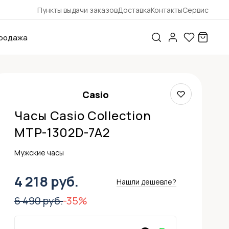
Пункты выдачи заказов
Доставка
Контакты
Сервис
родажа
Casio
Часы Casio Collection
MTP-1302D-7A2
Мужские часы
4 218 руб.
Нашли дешевле?
6 490 руб.
-35%