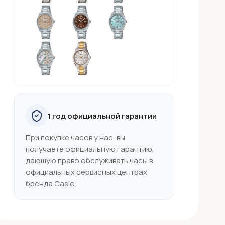
1 год официальной гарантии
При покупке часов у нас, вы
получаете официальную гарантию,
дающую право обслуживать часы в
официальных сервисных центрах
бренда Casio.