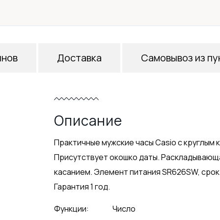
инов
Доставка
Самовывоз из пу
Описание
Практичные мужские часы Casio с круглым 
Присутствует окошко даты. Раскладывающ
касанием. Элемент питания SR626SW, срок с
Гарантия 1 год.
Функции:
Число