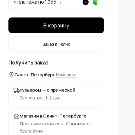
4 платежа по
1 055
→
В корзину
Заказ в 1 клик
Получить заказ
Санкт-Петербург
Изменить
Курьером — с примеркой
Бесплатно · 1-2 дня
Магазин в Санкт-Петербурге
Доставим в магазин · Самовывоз
бесплатно