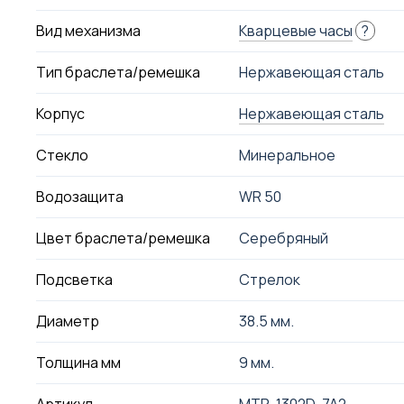
Вид механизма
Кварцевые часы
?
Тип браслета/ремешка
Нержавеющая сталь
Корпус
Нержавеющая сталь
Стекло
Минеральное
Водозащита
WR 50
Цвет браслета/ремешка
Серебряный
Подсветка
Стрелок
Диаметр
38.5 мм.
Толщина мм
9 мм.