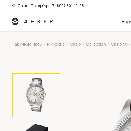
Санкт-Петербург
+7 (800) 301-12-28
Нар
Наручные часы
/
Мужские
/
Casio
/
Collection
/
Casio MT