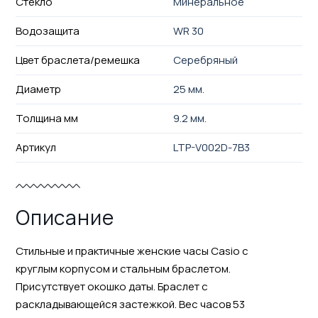
Стекло
Минеральное
Водозащита
WR 30
Цвет браслета/ремешка
Серебряный
Диаметр
25 мм.
Толщина мм
9.2 мм.
Артикул
LTP-V002D-7B3
Описание
Стильные и практичные женские часы Casio с
круглым корпусом и стальным браслетом.
Присутствует окошко даты. Браслет с
раскладывающейся застежкой. Вес часов 53