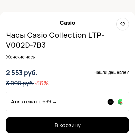
Casio
Часы Casio Collection LTP-
V002D-7B3
Женские часы
2 553 руб.
Нашли дешевле?
3 990 руб.
-36%
4 платежа по
639
→
В корзину