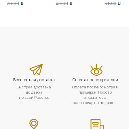
3 690
4 990
3 690
i
i
i
Бесплатная доставка
Оплата после примерки
Быстрая доставка
Оплата после осмотра и
до двери
примерки. Просто
по всей России.
откажитесь,
если товар не подошел.