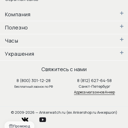
Компания
Полезно
Часы
Украшения
Свяжитесь с нами
8 (800) 301-12-28
8 (812) 627-64-58
Санкт-Петербург
Бесплатный звонок по РФ
Адреса магазинов Анкер
© 2009-2026 — Ankerwatch.ru (ex Ankershop.ru Анкершоп)
vkontakte
youtube
Промокод