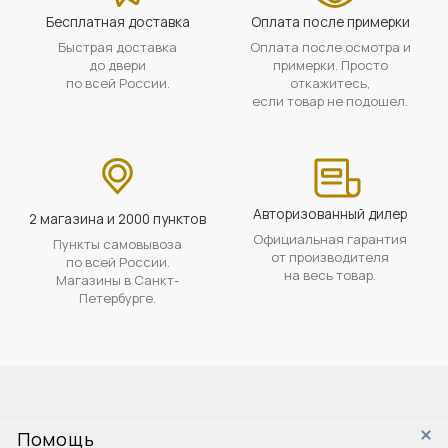
Бесплатная доставка
Оплата после примерки
Быстрая доставка
Оплата после осмотра и
до двери
примерки. Просто
по всей России.
откажитесь,
если товар не подошел.
Авторизованный дилер
2 магазина и 2000 пунктов
Официальная гарантия
Пункты самовывоза
от производителя
по всей России.
на весь товар.
Магазины в Санкт-
Петербурге.
Помощь