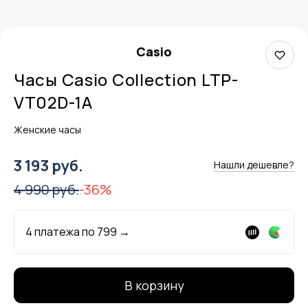
Casio
Часы Casio Collection LTP-
VT02D-1A
Женские часы
3 193 руб.
Нашли дешевле?
4 990 руб.
-36%
4 платежа по
799
→
В корзину