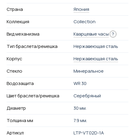
Страна
Япония
Коллекция
Collection
Вид механизма
Кварцевые часы
?
Тип браслета/ремешка
Нержавеющая сталь
Корпус
Нержавеющая сталь
Стекло
Минеральное
Водозащита
WR 30
Цвет браслета/ремешка
Серебряный
Диаметр
30 мм.
Толщина мм
7.9 мм.
Артикул
LTP-VT02D-1A