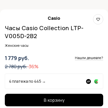
Casio
Часы Casio Collection LTP-
V005D-2B2
Женские часы
1 779 руб.
Нашли дешевле?
2 780 руб.
-36%
4 платежа по
445
→
В корзину