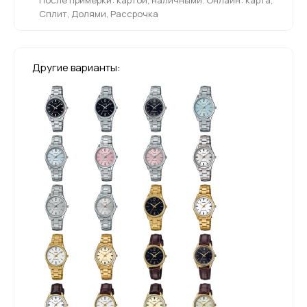
Сплит, Долями, Рассрочка
Другие варианты: