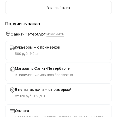
Заказ в 1 клик
Получить заказ
Санкт-Петербург
Изменить
Курьером — с примеркой
500 руб · 1-2 дня
Магазин в Санкт-Петербурге
В наличии
· Самовывоз бесплатно
В пункт выдачи — с примеркой
от 120 руб · 1-2 дня
Оплата
После примерки: картой, наличными. Онлайн: карта,