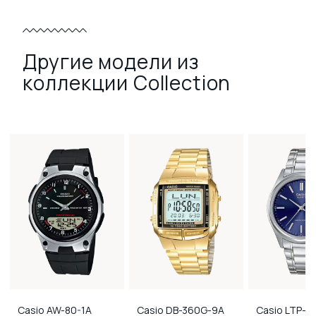
Другие модели из
коллекции Collection
Casio
AW-80-1A
Casio
DB-360G-9A
Casio
LTP-11