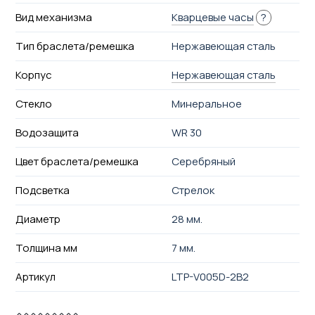
Вид механизма
Кварцевые часы
?
Тип браслета/ремешка
Нержавеющая сталь
Корпус
Нержавеющая сталь
Стекло
Минеральное
Водозащита
WR 30
Цвет браслета/ремешка
Серебряный
Подсветка
Стрелок
Диаметр
28 мм.
Толщина мм
7 мм.
Артикул
LTP-V005D-2B2