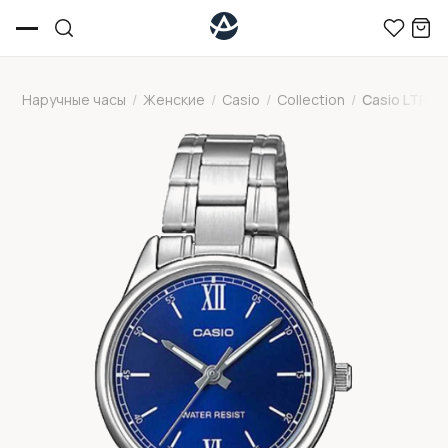
Наручные часы
/
Женские
/
Casio
/
Collection
/
Casio LTP-