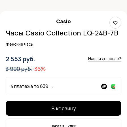
Casio
Часы Casio Collection LQ-24B-7B
Женские часы
2 553 руб.
Нашли дешевле?
3 990 руб.
-36%
4 платежа по
639
→
В корзину
Заказ в 1 клик