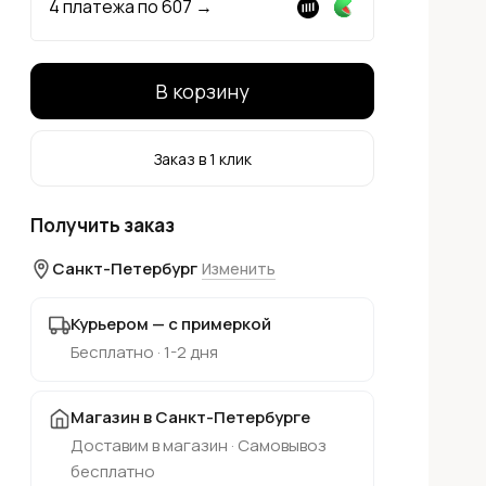
4 платежа по
607
→
В корзину
Заказ в 1 клик
Получить заказ
Санкт-Петербург
Изменить
Курьером — с примеркой
Бесплатно · 1-2 дня
Магазин в Санкт-Петербурге
Доставим в магазин · Самовывоз
бесплатно