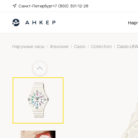
Санкт-Петербург
+7 (800) 301-12-28
Нар
Наручные часы
/
Женские
/
Casio
/
Collection
/
Casio LR
Previous