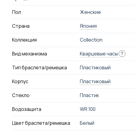
Пол
Женские
Страна
Япония
Коллекция
Collection
Вид механизма
Кварцевые часы
?
Тип браслета/ремешка
Пластиковый
Корпус
Пластиковый
Стекло
Пластик
Водозащита
WR 100
Цвет браслета/ремешка
Белый