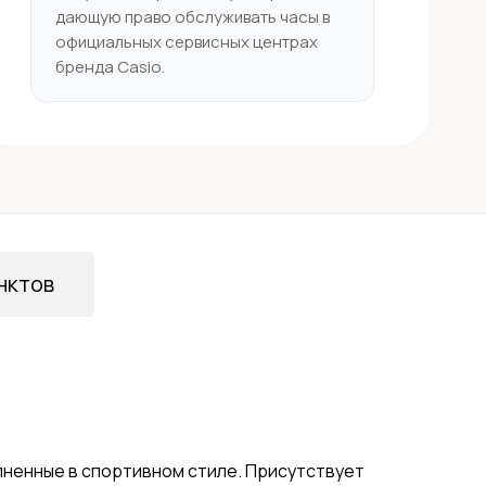
дающую право обслуживать часы в
официальных сервисных центрах
бренда Casio.
нктов
лненные в спортивном стиле. Присутствует