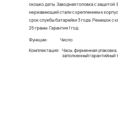
окошко даты. Заводная головка с защитой.
нержавеющей стали с креплением к корпус
срок службы батарейки 3 года. Ремешок с 
25 грамм. Гарантия 1 год.
Функции:
Число
Комплектация:
Часы, фирменная упаковка,
заполненный гарантийный 