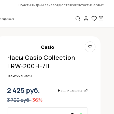
Пункты выдачи заказов
Доставка
Контакты
Сервис
родажа
Casio
Часы Casio Collection
LRW-200H-7B
Женские часы
2 425 руб.
Нашли дешевле?
3 790 руб.
-36%