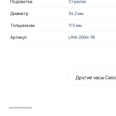
Подсветка
Стрелок
Диаметр
34.2 мм.
Толщина мм
11.5 мм.
Артикул
LRW-200H-7B
Другие часы Casi