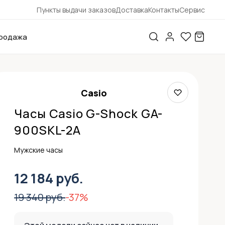
Пункты выдачи заказов
Доставка
Контакты
Сервис
родажа
Casio
Часы Casio G-Shock GA-
900SKL-2A
Мужские часы
12 184 руб.
19 340 руб.
-37%