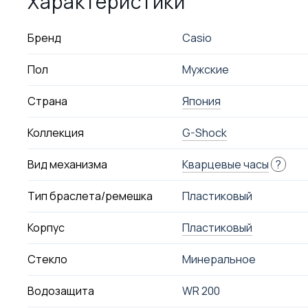
Характеристики
Бренд
Casio
Пол
Мужские
Страна
Япония
Коллекция
G-Shock
Вид механизма
Кварцевые часы
?
Тип браслета/ремешка
Пластиковый
Корпус
Пластиковый
Стекло
Минеральное
Водозащита
WR 200