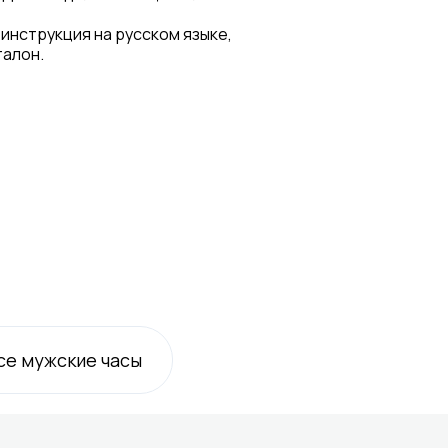
 инструкция на русском языке,
талон.
се
мужские
часы