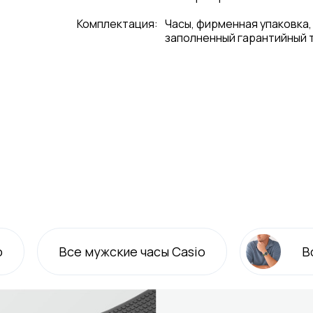
Комплектация:
Часы, фирменная упаковка,
заполненный гарантийный 
o
Все
мужские
часы Casio
В