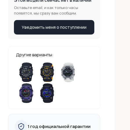
Этой модели сейчас нет в наличии
Оставьте email, и как только часы
появятся, мы сразу вам сообщим.
Уведомить меня о поступлении
Другие варианты:
1 год официальной гарантии