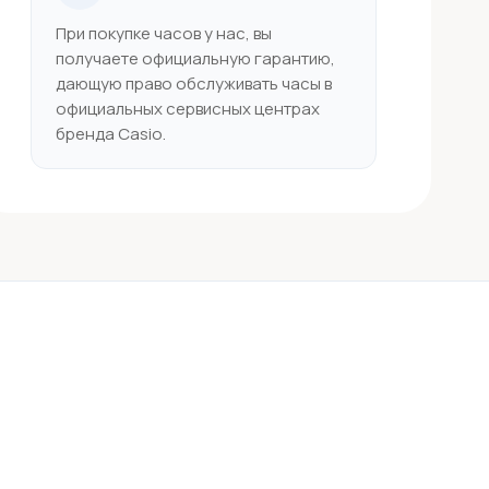
При покупке часов у нас, вы
получаете официальную гарантию,
дающую право обслуживать часы в
официальных сервисных центрах
бренда Casio.