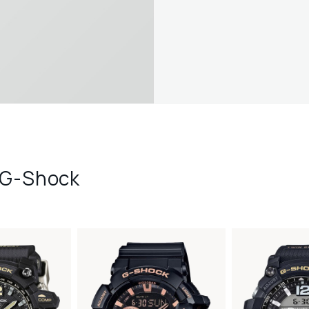
 G-Shock