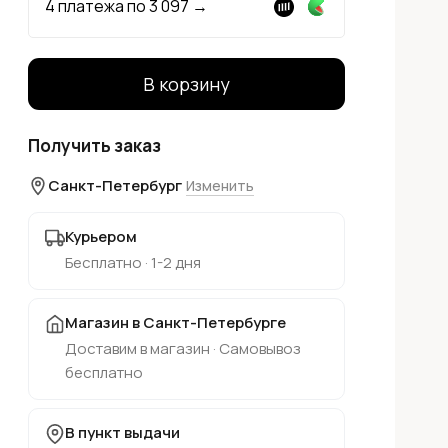
4 платежа по
3 097
→
В корзину
Получить заказ
Санкт-Петербург
Изменить
Курьером
Бесплатно · 1-2 дня
Магазин в Санкт-Петербурге
Доставим в магазин · Самовывоз
бесплатно
В пункт выдачи