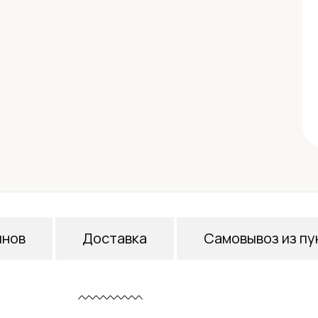
инов
Доставка
Самовывоз из пу