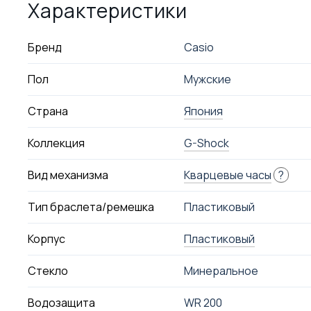
Характеристики
Бренд
Casio
Пол
Мужские
Страна
Япония
Коллекция
G-Shock
Вид механизма
Кварцевые часы
?
Тип браслета/ремешка
Пластиковый
Корпус
Пластиковый
Стекло
Минеральное
Водозащита
WR 200