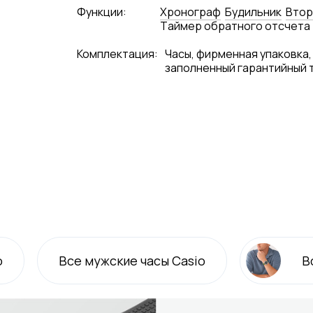
Функции:
Хронограф
Будильник
Втор
Tаймер обратного отсчета
Комплектация:
Часы, фирменная упаковка,
заполненный гарантийный 
o
Все
мужские
часы Casio
В