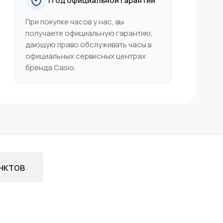
1 год официальной гарантии
При покупке часов у нас, вы
получаете официальную гарантию,
дающую право обслуживать часы в
официальных сервисных центрах
бренда Casio.
нктов