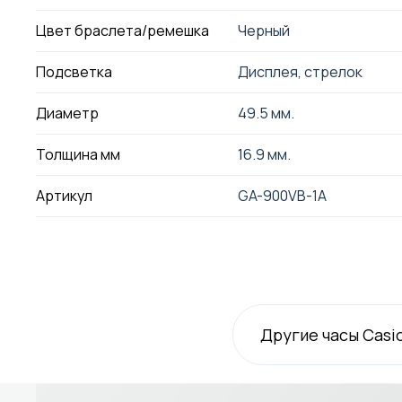
Цвет браслета/ремешка
Черный
Подсветка
Дисплея, стрелок
Диаметр
49.5 мм.
Толщина мм
16.9 мм.
Артикул
GA-900VB-1A
Другие часы Casi