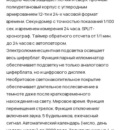
полиуретановый корпус с углеродным
армированием 12-ти и 24-х часовой формат
времени. Секундомер с точностью показаний 1/100
сек. и временем измерения 24 часа. SPLIT-
хронограф. Таймер обратного отсчета от 1/1 мин.
до 24 часов с автоповтором.
Электролюминесцентная подсветка освещает
весь циферблат. Функция парный иллюминатор
обеспечивает подсветку не только аналогового
циферблата, но и цифрового дисплея.
Необритовое светонакопительное покрытие
обеспечивает длительное послесвечение в
темноте даже после кратковременного
нахождения на свету. Мировое время. Функция
перемещения стрелок. Функция отключения/
включения звука. 5 будильников, ежечасный
сигнал. Автоматический календарь (число, день