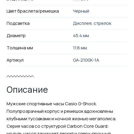
Цвет браслета/ремешка
Черный
Подсветка
Дисплея, стрелок
Диаметр
45.4 мм.
Толщина мм
11.8 мм.
Артикул
GA-2100K-1A
Описание
Мужские спортивные часы Casio G-Shock.
Полупрозрачный корпус и ремешок вдохновлены
клубными тусовками и ночной жизнью мегаполиса.
Серия часов со структурой Carbon Core Guard:
модуль часов защищает легкий и сверх-прочный