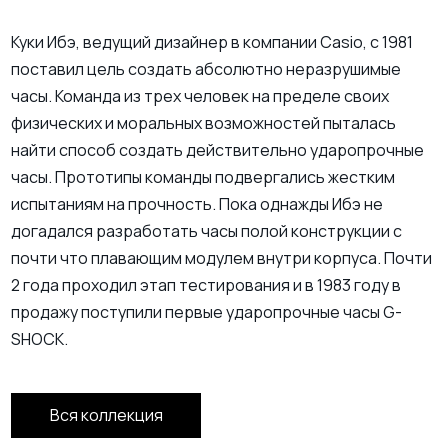
Куки Ибэ, ведущий дизайнер в компании Casio, с 1981
поставил цель создать абсолютно неразрушимые
часы. Команда из трех человек на пределе своих
физических и моральных возможностей пыталась
найти способ создать действительно ударопрочные
часы. Прототипы команды подвергались жестким
испытаниям на прочность. Пока однажды Ибэ не
догадался разработать часы полой конструкции с
почти что плавающим модулем внутри корпуса. Почти
2 года проходил этап тестирования и в 1983 году в
продажу поступили первые ударопрочные часы G-
SHOCK.
Вся коллекция