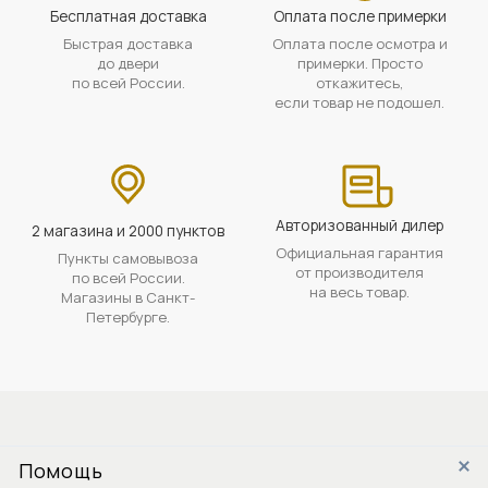
Бесплатная доставка
Оплата после примерки
Быстрая доставка
Оплата после осмотра и
до двери
примерки. Просто
по всей России.
откажитесь,
если товар не подошел.
Авторизованный дилер
2 магазина и 2000 пунктов
Официальная гарантия
Пункты самовывоза
от производителя
по всей России.
на весь товар.
Магазины в Санкт-
Петербурге.
Помощь