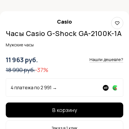
Casio
Часы Casio G-Shock GA-2100K-1A
Мужские часы
11 963 руб.
Нашли дешевле?
18 990 руб.
-37%
4 платежа по
2 991
→
В корзину
Заказ в 1 клик