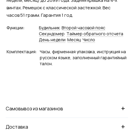
недели, месяц) до 2099 года. Задняя крышка на 4-х
винтах. Ремешок с классической застежкой. Вес
часов 51 грамм. Гарантия 1 год.
Функции:
Будильник
Второй часовой пояс
Секундомер
Tаймер обратного отсчета
День недели
Месяц
Число
Комплектация:
Часы, фирменная упаковка, инструкция на
русском языке, заполненный гарантийный
талон.
+
Самовывоз из магазинов
+
Доставка