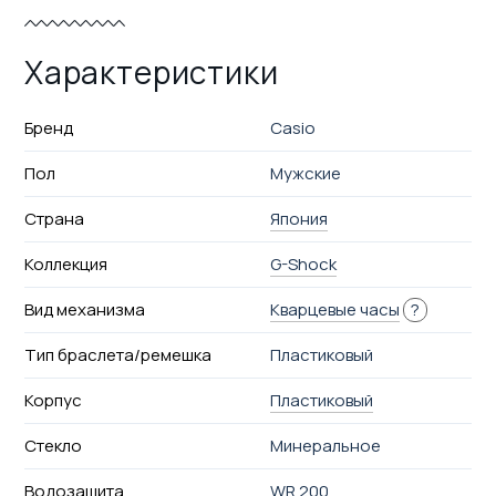
Характеристики
Бренд
Casio
Пол
Мужские
Страна
Япония
Коллекция
G-Shock
Вид механизма
Кварцевые часы
?
Тип браслета/ремешка
Пластиковый
Корпус
Пластиковый
Стекло
Минеральное
Водозащита
WR 200