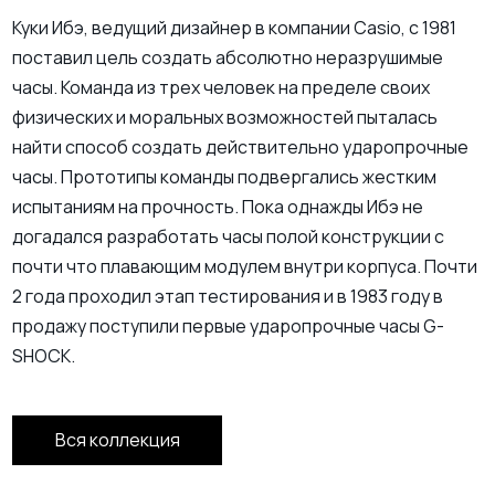
Куки Ибэ, ведущий дизайнер в компании Casio, с 1981
поставил цель создать абсолютно неразрушимые
часы. Команда из трех человек на пределе своих
физических и моральных возможностей пыталась
найти способ создать действительно ударопрочные
часы. Прототипы команды подвергались жестким
испытаниям на прочность. Пока однажды Ибэ не
догадался разработать часы полой конструкции с
почти что плавающим модулем внутри корпуса. Почти
2 года проходил этап тестирования и в 1983 году в
продажу поступили первые ударопрочные часы G-
SHOCK.
Вся коллекция