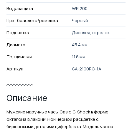
Водозащита
WR 200
Цвет браслета/ремешка
Черный
Подсветка
Дисплея, стрелок
Диаметр
45.4 мм.
Толщина мм
11.8 мм.
Артикул
GA-2100RC-1A
Описание
Мужские наручные часы Casio G-Shock в форме
октагона в лаконичной черной расцветке с
бирюзовыми деталями циферблата. Модель часов