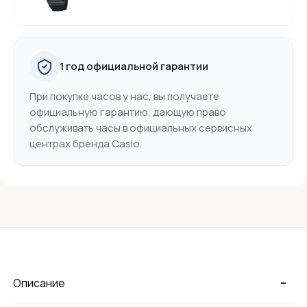
1 год официальной гарантии
При покупке часов у нас, вы получаете
официальную гарантию, дающую право
обслуживать часы в официальных сервисных
центрах бренда Casio.
-
Описание