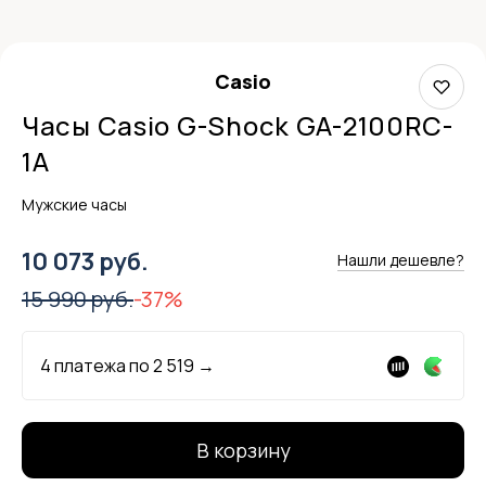
Casio
Часы Casio G-Shock GA-2100RC-
1A
Мужские часы
10 073 руб.
Нашли дешевле?
15 990 руб.
-37%
4 платежа по
2 519
→
В корзину