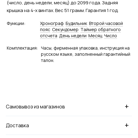
(число, день недели, месяц) до 2099 года. Задняя
крышка на 4-х винтах. Вес 51 грамм. Гарантия 1 год.
Функции:
Хронограф
Будильник
Второй часовой
пояс
Секундомер
Tаймер обратного
отсчета
День недели
Месяц
Число
Комплектация:
Часы, фирменная упаковка, инструкция на
русском языке, заполненный гарантийный
талон.
+
Самовывоз из магазинов
+
Доставка