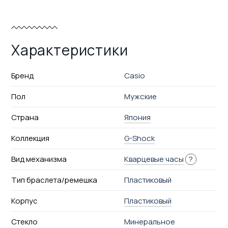
Характеристики
Бренд
Casio
Пол
Мужские
Страна
Япония
Коллекция
G-Shock
Вид механизма
Кварцевые часы
?
Тип браслета/ремешка
Пластиковый
Корпус
Пластиковый
Стекло
Минеральное