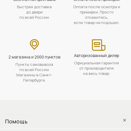
Быстрая доставка
Оплата после осмотра и
до двери
примерки. Просто
по всей России.
откажитесь,
если товар не подошел.
Авторизованный дилер
2 магазина и 2000 пунктов
Официальная гарантия
Пункты самовывоза
от производителя
по всей России.
на весь товар.
Магазины в Санкт-
Петербурге.
Помощь