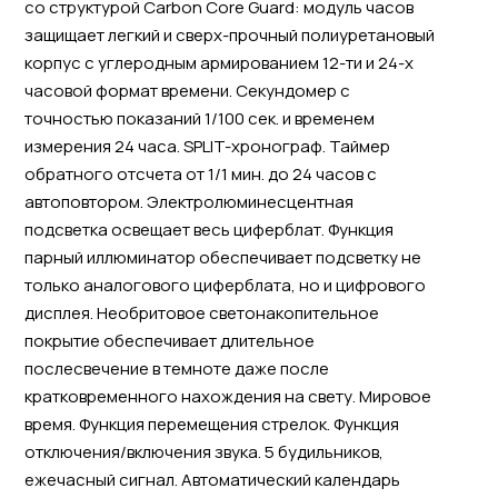
со структурой Carbon Core Guard: модуль часов
защищает легкий и сверх-прочный полиуретановый
корпус с углеродным армированием 12-ти и 24-х
часовой формат времени. Секундомер с
точностью показаний 1/100 сек. и временем
измерения 24 часа. SPLIT-хронограф. Таймер
обратного отсчета от 1/1 мин. до 24 часов с
автоповтором. Электролюминесцентная
подсветка освещает весь циферблат. Функция
парный иллюминатор обеспечивает подсветку не
только аналогового циферблата, но и цифрового
дисплея. Необритовое светонакопительное
покрытие обеспечивает длительное
послесвечение в темноте даже после
кратковременного нахождения на свету. Мировое
время. Функция перемещения стрелок. Функция
отключения/включения звука. 5 будильников,
ежечасный сигнал. Автоматический календарь