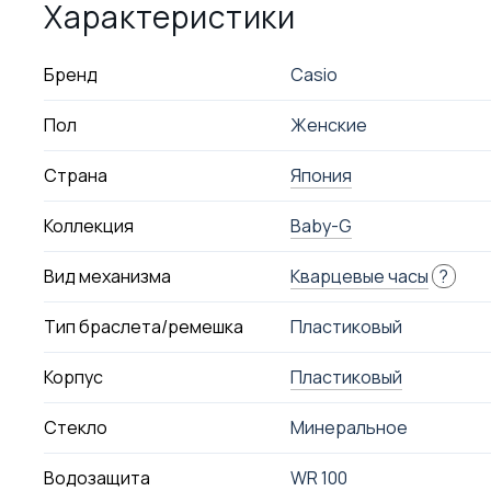
Характеристики
Бренд
Casio
Пол
Женские
Страна
Япония
Коллекция
Baby-G
Вид механизма
Кварцевые часы
?
Тип браслета/ремешка
Пластиковый
Корпус
Пластиковый
Стекло
Минеральное
Водозащита
WR 100