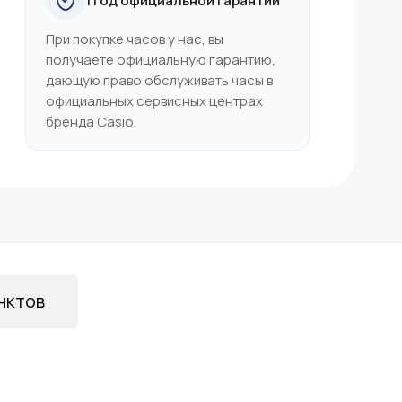
1 год официальной гарантии
При покупке часов у нас, вы
получаете официальную гарантию,
дающую право обслуживать часы в
официальных сервисных центрах
бренда Casio.
нктов