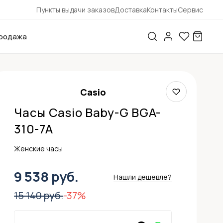
Пункты выдачи заказов
Доставка
Контакты
Сервис
родажа
Casio
Часы Casio Baby-G BGA-
310-7A
Женские часы
9 538 руб.
Нашли дешевле?
15 140 руб.
-37%