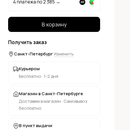
4 платежа по
2 385
→
В корзину
Получить заказ
Санкт-Петербург
Изменить
Курьером
Бесплатно · 1-2 дня
Магазин в Санкт-Петербурге
Доставим в магазин · Самовывоз
бесплатно
В пункт выдачи