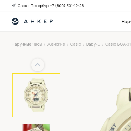
Санкт-Петербург
+7 (800) 301-12-28
Нар
Наручные часы
/
Женские
/
Casio
/
Baby-G
/
Casio BGA-3
Previous