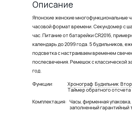
Описание
Японские женские многофункциональные час
часовой формат времени. Секундомер с шаг
час. Питание от батарейки CR2016, пример
календарь до 2099 года. 5 будильников, е
подсветка с настраиваем временем свечени
послесвечения. Ремешок с классической зас
год.
Функции:
Хронограф
Будильник
Втор
Tаймер обратного отсчета
Комплектация:
Часы, фирменная упаковка,
заполненный гарантийный 