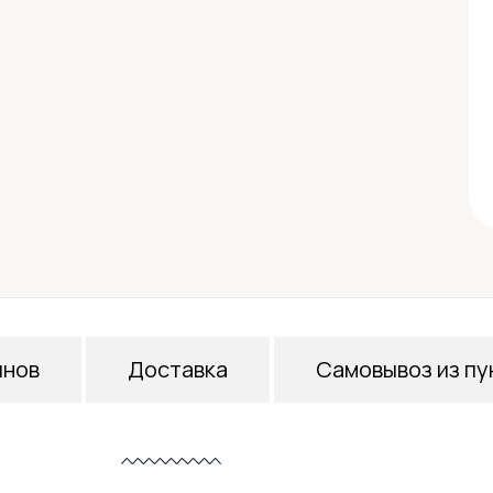
инов
Доставка
Самовывоз из пу