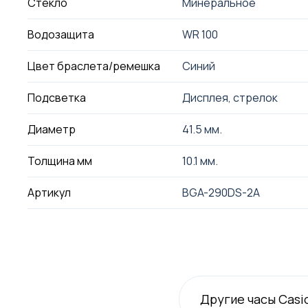
Стекло
Минеральное
Водозащита
WR 100
Цвет браслета/ремешка
Синий
Подсветка
Дисплея, стрелок
Диаметр
41.5 мм.
Толщина мм
10.1 мм.
Артикул
BGA-290DS-2A
Другие часы Casi