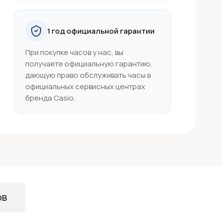
1 год официальной гарантии
При покупке часов у нас, вы
получаете официальную гарантию,
дающую право обслуживать часы в
официальных сервисных центрах
бренда Casio.
ов