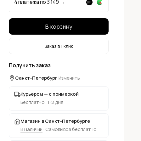
4 платежа по
3 149
→
В корзину
Заказ в 1 клик
Получить заказ
Санкт-Петербург
Изменить
Курьером — с примеркой
Бесплатно · 1-2 дня
Магазин в Санкт-Петербурге
В наличии
· Самовывоз бесплатно