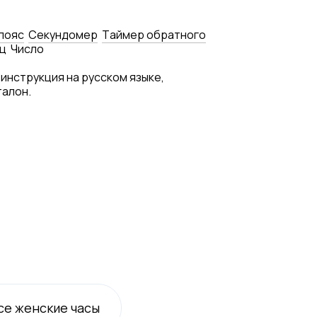
пояс
Секундомер
Tаймер обратного
ц
Число
 инструкция на русском языке,
талон.
се
женские
часы