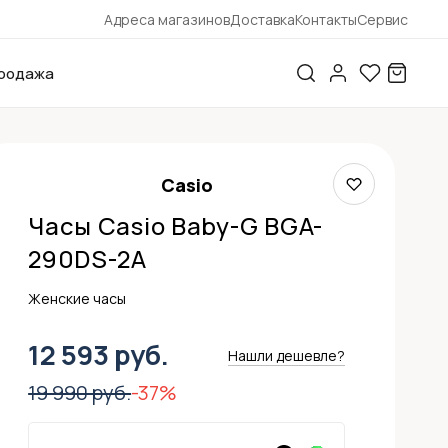
Адреса магазинов
Доставка
Контакты
Сервис
родажа
Casio
Часы Casio Baby-G BGA-
290DS-2A
Женские часы
12 593 руб.
Нашли дешевле?
19 990 руб.
-37%