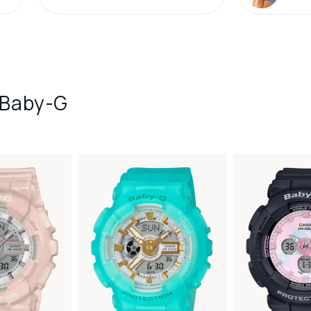
 Baby-G