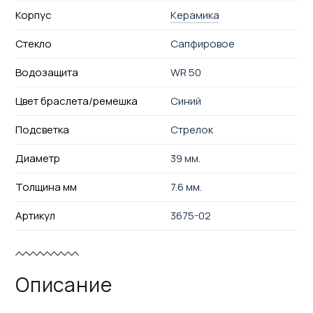
Корпус
Керамика
Стекло
Сапфировое
Водозащита
WR 50
Цвет браслета/ремешка
Синий
Подсветка
Стрелок
Диаметр
39 мм.
Толщина мм
7.6 мм.
Артикул
3675-02
Описание