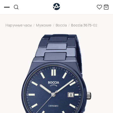
Наручные часы
/
Мужские
/
Boccia
/
Boccia 3675-02