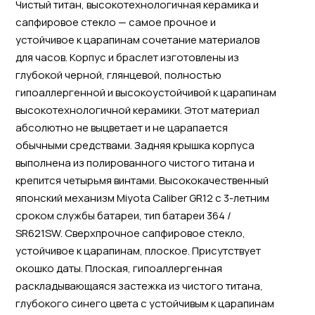
Чистый титан, высокотехнологичная керамика и
сапфировое стекло — самое прочное и
устойчивое к царапинам сочетание материалов
для часов. Корпус и браслет изготовлены из
глубокой черной, глянцевой, полностью
гипоаллергенной и высокоустойчивой к царапинам
высокотехнологичной керамики. Этот материал
абсолютно не выцветает и не царапается
обычными средствами. Задняя крышка корпуса
выполнена из полированного чистого титана и
крепится четырьмя винтами. Высококачественный
японский механизм Miyota Caliber GR12 с 3-летним
сроком службы батареи, тип батареи 364 /
SR621SW. Сверхпрочное сапфировое стекло,
устойчивое к царапинам, плоское. Присутствует
окошко даты. Плоская, гипоаллергенная
раскладывающаяся застежка из чистого титана,
глубокого синего цвета с устойчивым к царапинам