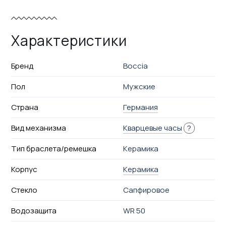
Характеристики
Бренд
Boccia
Пол
Мужские
Страна
Германия
Вид механизма
Кварцевые часы
?
Тип браслета/ремешка
Керамика
Корпус
Керамика
Стекло
Сапфировое
Водозащита
WR 50