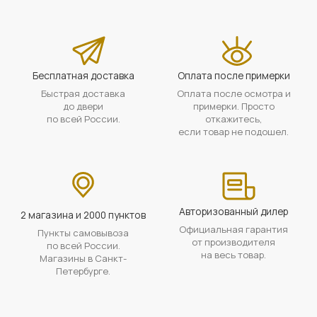
Бесплатная доставка
Оплата после примерки
Быстрая доставка
Оплата после осмотра и
до двери
примерки. Просто
по всей России.
откажитесь,
если товар не подошел.
Авторизованный дилер
2 магазина и 2000 пунктов
Официальная гарантия
Пункты самовывоза
от производителя
по всей России.
на весь товар.
Магазины в Санкт-
Петербурге.