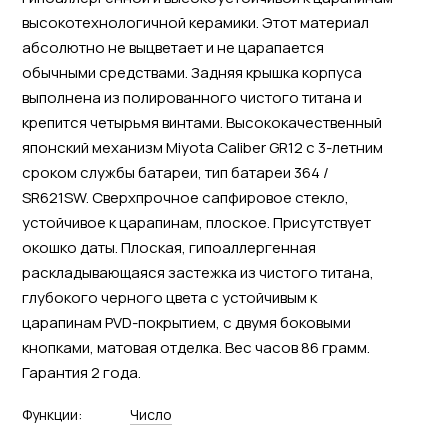
высокотехнологичной керамики. Этот материал
абсолютно не выцветает и не царапается
обычными средствами. Задняя крышка корпуса
выполнена из полированного чистого титана и
крепится четырьмя винтами. Высококачественный
японский механизм Miyota Caliber GR12 с 3-летним
сроком службы батареи, тип батареи 364 /
SR621SW. Сверхпрочное сапфировое стекло,
устойчивое к царапинам, плоское. Присутствует
окошко даты. Плоская, гипоаллергенная
раскладывающаяся застежка из чистого титана,
глубокого черного цвета с устойчивым к
царапинам PVD-покрытием, с двумя боковыми
кнопками, матовая отделка. Вес часов 86 грамм.
Гарантия 2 года.
Функции:
Число