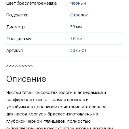
Цвет браслета/ремешка
Черный
Подсветка
Стрелок
Диаметр
39 мм.
Толщина мм
7.6 мм.
Артикул
3675-01
Описание
Чистый титан, высокотехнологичная керамика и
сапфировое стекло — самое прочное и
устойчивое к царапинам сочетание материалов
для часов. Корпус и браслет изготовлены из
глубокой черной, глянцевой, полностью
гипоаллергенной и высокоустойчивой к царапинам