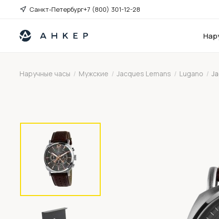
Санкт-Петербург
+7 (800) 301-12-28
Нар
Наручные часы
/
Мужские
/
Jacques Lemans
/
Lugano
/
J