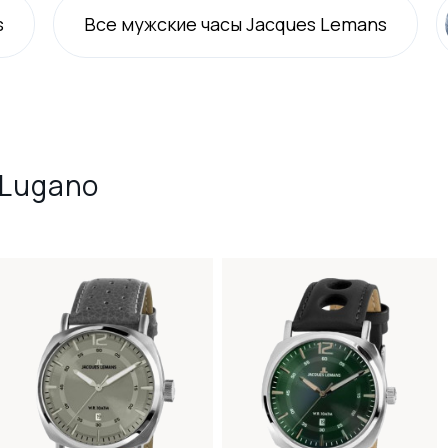
s
Все
мужские
часы Jacques Lemans
 Lugano