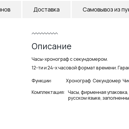
инов
Доставка
Самовывоз из пу
Описание
Часы-хронограф с секундомером.
12-ти и 24-х часовой формат времени. Гаран
Функции:
Хронограф
Секундомер
Чи
Комплектация:
Часы, фирменная упаковка,
русском языке, заполненны