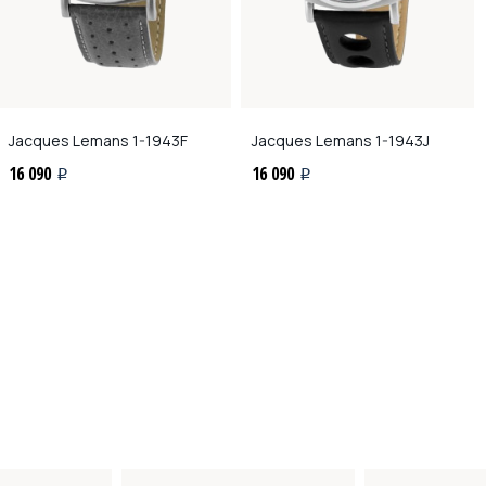
Jacques Lemans
1-1943F
Jacques Lemans
1-1943J
16 090
16 090
i
i