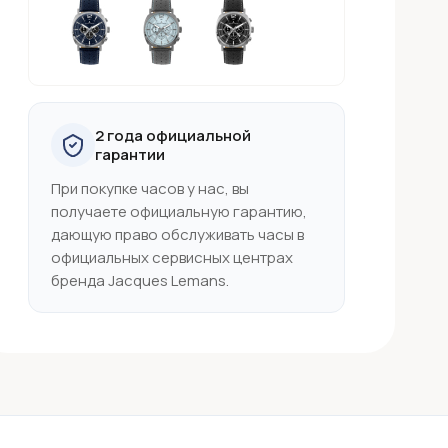
2 года официальной
гарантии
При покупке часов у нас, вы
получаете официальную гарантию,
дающую право обслуживать часы в
официальных сервисных центрах
бренда Jacques Lemans.