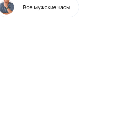
Все
мужские
часы