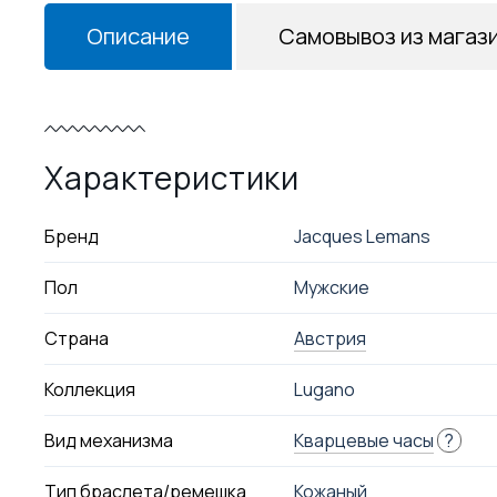
Описание
Самовывоз из магаз
Характеристики
Бренд
Jacques Lemans
Пол
Мужские
Страна
Австрия
Коллекция
Lugano
Вид механизма
Кварцевые часы
?
Тип браслета/ремешка
Кожаный