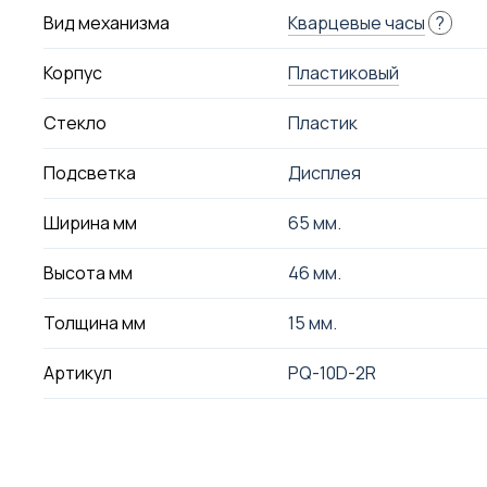
Вид механизма
Кварцевые часы
?
Корпус
Пластиковый
Стекло
Пластик
Подсветка
Дисплея
Ширина мм
65 мм.
Высота мм
46 мм.
Толщина мм
15 мм.
Артикул
PQ-10D-2R