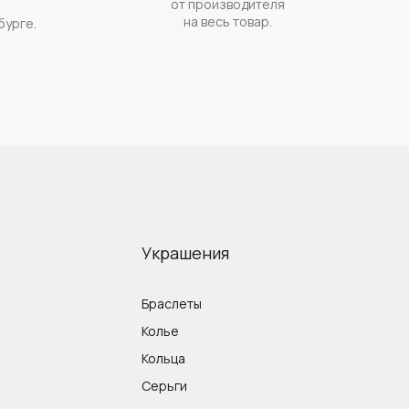
от производителя
на весь товар.
бурге.
Украшения
Браслеты
Колье
Кольца
Серьги