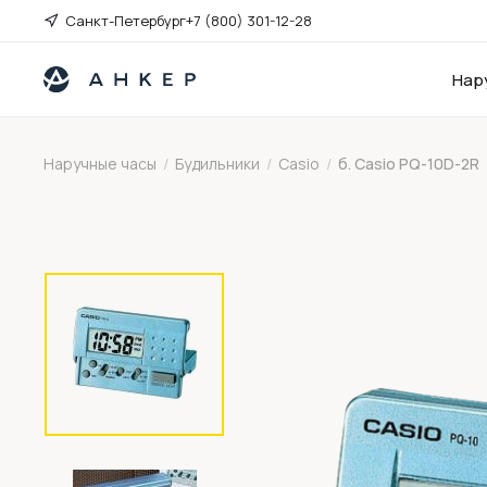
Санкт-Петербург
+7 (800) 301-12-28
Нар
Наручные часы
/
Будильники
/
Casio
/
б. Casio PQ-10D-2R