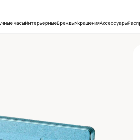
учные часы
Интерьерные
Бренды
Украшения
Аксессуары
Расп