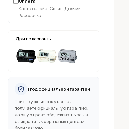
Оплата
Карта онлайн · Сплит · Долями ·
Рассрочка
Другие варианты:
1 год официальной гарантии
При покупке часов у нас, вы
получаете официальную гарантию,
дающую право обслуживать часы в
официальных сервисных центрах
бренда Casio.