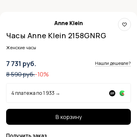
Anne Klein
Часы Anne Klein 2158GNRG
Женские часы
7 731 руб.
Нашли дешевле?
8 590 руб.
-10%
4 платежа по
1 933
→
В корзину
Получить заказ