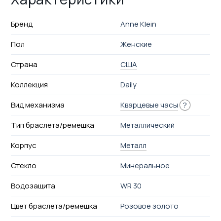
Бренд
Anne Klein
Пол
Женские
Страна
США
Коллекция
Daily
Вид механизма
Кварцевые часы
?
Тип браслета/ремешка
Металлический
Корпус
Металл
Стекло
Минеральное
Водозащита
WR 30
Цвет браслета/ремешка
Розовое золото