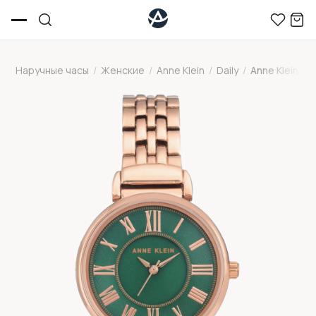
Наручные часы
/
Женские
/
Anne Klein
/
Daily
/
Anne Klein 2