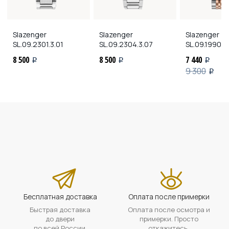
Slazenger
Slazenger
Slazenger
SL.09.2301.3.01
SL.09.2304.3.07
SL.09.1990.4
8 500
8 500
7 440
i
i
i
9 300
i
Бесплатная доставка
Оплата после примерки
Быстрая доставка
Оплата после осмотра и
до двери
примерки. Просто
по всей России.
откажитесь,