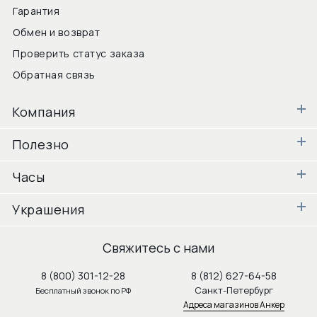
Гарантия
Обмен и возврат
Проверить статус заказа
Обратная связь
Компания
Полезно
Часы
Украшения
Свяжитесь с нами
8 (800) 301-12-28
8 (812) 627-64-58
Санкт-Петербург
Бесплатный звонок по РФ
Адреса магазинов Анкер