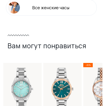
Все
женские
часы
Вам могут понравиться
-20%