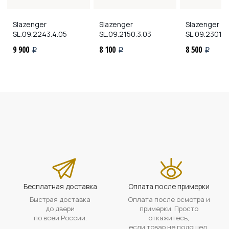
Slazenger
Slazenger
Slazenger
SL.09.2243.4.05
SL.09.2150.3.03
SL.09.2301.3
9 900
8 100
8 500
i
i
i
Бесплатная доставка
Оплата после примерки
Быстрая доставка
Оплата после осмотра и
до двери
примерки. Просто
по всей России.
откажитесь,
если товар не подошел.