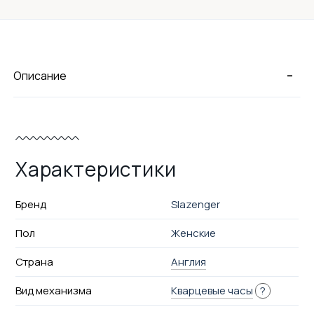
-
Описание
Характеристики
Бренд
Slazenger
Пол
Женские
Страна
Англия
Вид механизма
Кварцевые часы
?