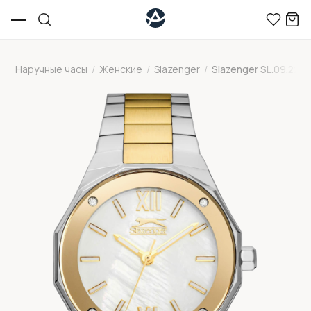
Наручные часы
/
Женские
/
Slazenger
/
Slazenger SL.09.2258