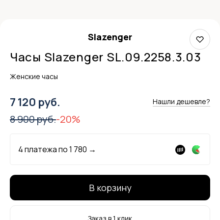
Slazenger
Часы Slazenger SL.09.2258.3.03
Женские часы
7 120 руб.
Нашли дешевле?
8 900 руб.
-20%
4 платежа по
1 780
→
В корзину
Заказ в 1 клик