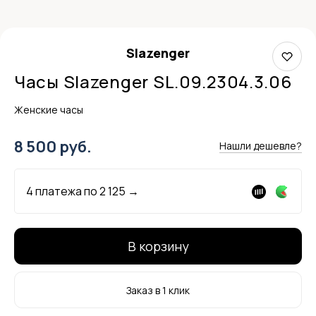
Slazenger
Часы Slazenger SL.09.2304.3.06
Женские часы
8 500 руб.
Нашли дешевле?
4 платежа по
2 125
→
В корзину
Заказ в 1 клик