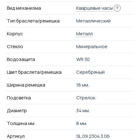
Вид механизма
Кварцевые часы
?
Тип браслета/ремешка
Металлический
Корпус
Металл
Стекло
Минеральное
Водозащита
WR 30
Цвет браслета/ремешка
Серебряный
Ширина ремешка
18 мм.
Подсветка
Стрелок
Диаметр
34 мм.
Толщина мм
8 мм.
Артикул
SL.09.2304.3.06