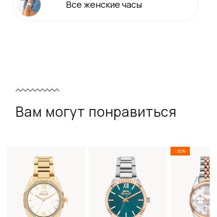
Все
женские
часы
Вам могут понравиться
-20%