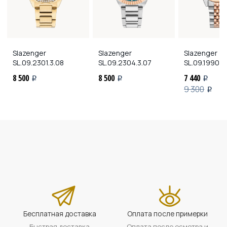
Slazenger
Slazenger
Slazenger
SL.09.2301.3.08
SL.09.2304.3.07
SL.09.1990.4
8 500
8 500
7 440
i
i
i
9 300
i
Бесплатная доставка
Оплата после примерки
Быстрая доставка
Оплата после осмотра и