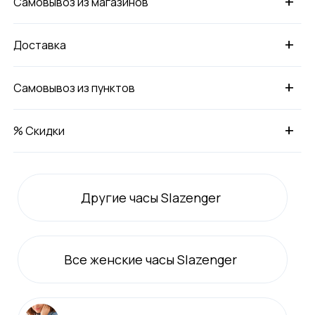
+
Самовывоз из магазинов
+
Доставка
+
Самовывоз из пунктов
+
% Скидки
Другие часы Slazenger
Все
женские
часы Slazenger