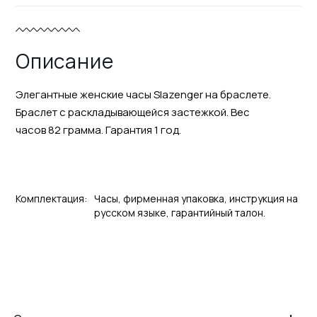
Описание
Элегантные женские часы Slazenger на браслете.
Браслет с раскладывающейся застежкой. Вес
часов 82 грамма. Гарантия 1 год.
Комплектация:
Часы, фирменная упаковка, инструкция на
русском языке, гарантийный талон.