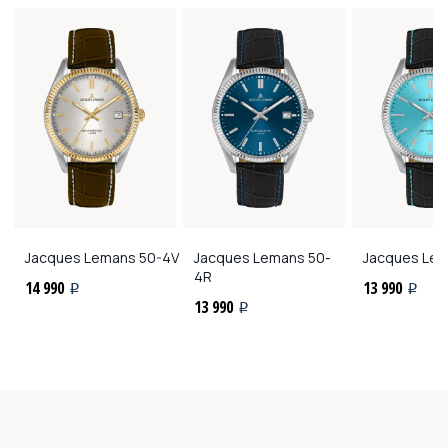
Jacques Lemans
50-4V
Jacques Lemans
50-
Jacques Le
4R
14 990
13 990
i
i
13 990
i