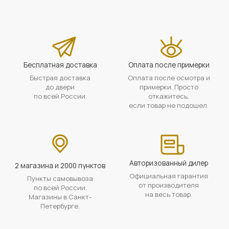
Бесплатная доставка
Оплата после примерки
Быстрая доставка
Оплата после осмотра и
до двери
примерки. Просто
по всей России.
откажитесь,
если товар не подошел.
Авторизованный дилер
2 магазина и 2000 пунктов
Официальная гарантия
Пункты самовывоза
от производителя
по всей России.
на весь товар.
Магазины в Санкт-
Петербурге.