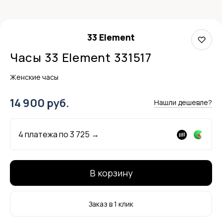
33 Element
Часы 33 Element 331517
Женские часы
14 900 руб.
Нашли дешевле?
4 платежа по
3 725
→
В корзину
Заказ в 1 клик