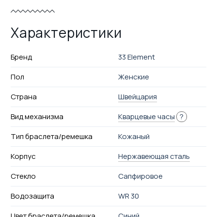
Характеристики
Бренд
33 Element
Пол
Женские
Страна
Швейцария
Вид механизма
Кварцевые часы
?
Тип браслета/ремешка
Кожаный
Корпус
Нержавеющая сталь
Стекло
Сапфировое
Водозащита
WR 30
Цвет браслета/ремешка
Синий