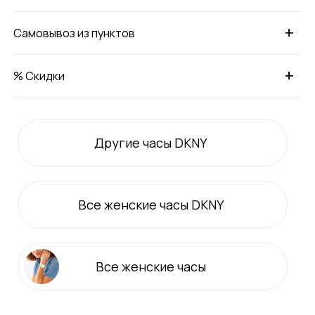
+
Самовывоз из пунктов
+
% Скидки
Другие часы DKNY
Все
женские
часы DKNY
Все
женские
часы