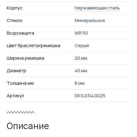
Корпус
Нержавеющая сталь
Стекло
Минеральное
Водозащита
WR 50
Цвет браслета/ремешка
Серый
Ширина ремешка
20 мм.
Диаметр
40 мм.
Толщина мм
8 мм.
Артикул
DK1L034L0025
Описание