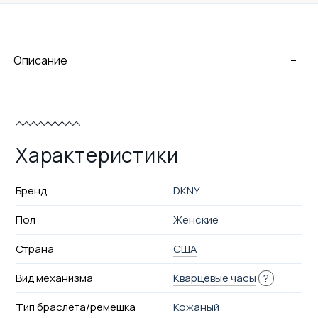
-
Описание
Характеристики
Бренд
DKNY
Пол
Женские
Страна
США
Вид механизма
Кварцевые часы
?
Тип браслета/ремешка
Кожаный