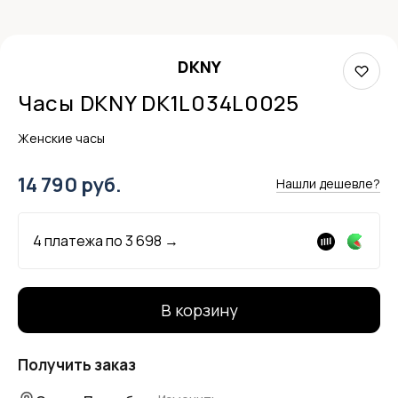
DKNY
Часы DKNY DK1L034L0025
Женские часы
14 790 руб.
Нашли дешевле?
4 платежа по
3 698
→
В корзину
Получить заказ