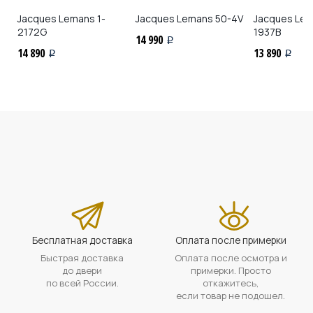
Jacques Lemans
1-
Jacques Lemans
50-4V
Jacques Le
2172G
1937B
14 990
i
14 890
13 890
i
i
Бесплатная доставка
Оплата после примерки
Быстрая доставка
Оплата после осмотра и
до двери
примерки. Просто
по всей России.
откажитесь,
если товар не подошел.