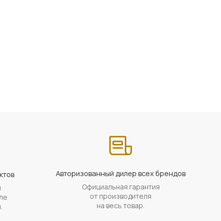
Авторизованный дилер всех брендов
ктов
Официальная гарантия
й
от производителя
ле
на весь товар.
.