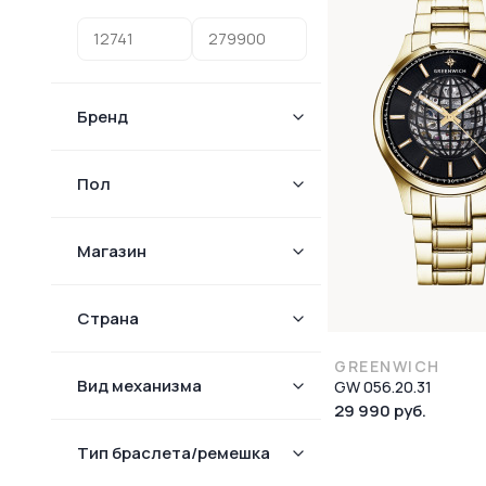
Бренд
Пол
Магазин
Страна
GREENWICH
Вид механизма
GW 056.20.31
29 990 руб.
Тип браслета/ремешка