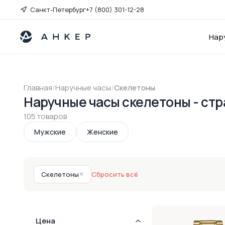
Санкт-Петербург
+7 (800) 301-12-28
Нар
Главная
/
Наручные часы
/
Скелетоны
Наручные часы скелетоны - стр
105 товаров
Мужские
Женские
Скелетоны
✕
Сбросить всё
Цена