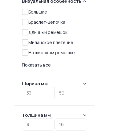
Визуальная особенность
Большие
Браслет-цепочка
Длинный ремешок
Миланское плетение
На широком ремешке
Показать все
Ширина мм
Толщина мм