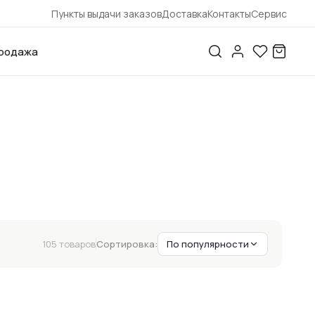
Пункты выдачи заказов
Доставка
Контакты
Сервис
родажа
105 товаров
Сортировка:
По популярности