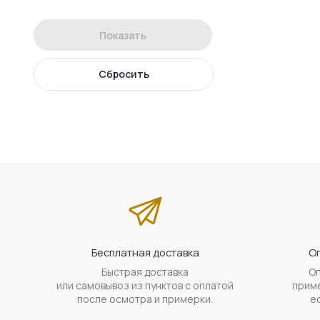
Показать
Сбросить
Бесплатная доставка
Оп
Быстрая доставка
Оп
или самовывоз из пунктов с оплатой
приме
после осмотра и примерки.
е