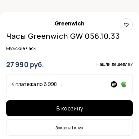
Greenwich
Часы Greenwich GW 056.10.33
Мужские часы
27 990 руб.
Нашли дешевле?
4 платежа по
6 998
→
В корзину
Заказ в 1 клик