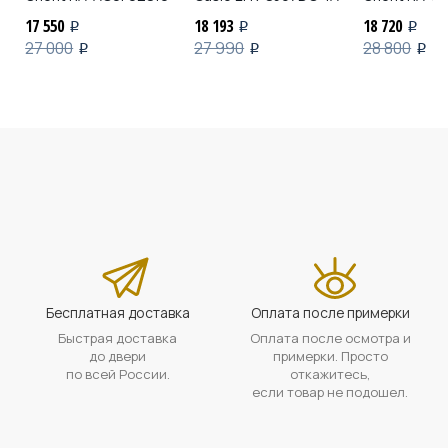
17 550
18 193
18 720
i
i
i
27 000
27 990
28 800
i
i
i
Бесплатная доставка
Оплата после примерки
Быстрая доставка
Оплата после осмотра и
до двери
примерки. Просто
по всей России.
откажитесь,
если товар не подошел.