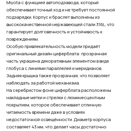
Miyota с функцией автоподзавода, который
обеспечивает точный ход и не требует постоянной
подзарядки. Корпус и браслет выполнены из
высококачественной нержавеющей стали 316L, что
гарантирует долговечность и устойчивость к
повреждениям.
Особую привлекательность модели придаёт
оригинальный дизайн циферблата: прозрачная
часть украшена декоративным элементом в виде
глобуса с линиями параллелей и меридианов.
Задняя крышка также прозрачная, что позволяет
наблюдать за работой механизма.
На серебристом фоне циферблата расположены
накладные метки и стрелки с люминесцентным
покрытием, которое обеспечивает отличную
читаемость времени даже в условиях
недостаточной освещённости. Диаметр корпуса
составляет 43 мм, что делает часы достаточно