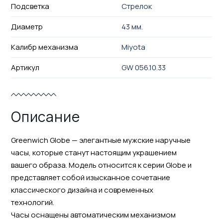
Подсветка
Стрелок
Диаметр
43 мм.
Калибр механизма
Miyota
Артикул
GW 056.10.33
Описание
Greenwich Globe — элегантные мужские наручные
часы, которые станут настоящим украшением
вашего образа. Модель относится к серии Globe и
представляет собой изысканное сочетание
классического дизайна и современных
технологий.
Часы оснащены автоматическим механизмом