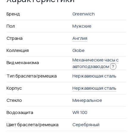
Бренд
Greenwich
Пол
Мужские
Страна
Англия
Коллекция
Globe
Механические часы с
Вид механизма
автоподзаводом
?
Тип браслета/ремешка
Нержавеющая сталь
Корпус
Нержавеющая сталь
Стекло
Минеральное
Водозащита
WR 100
Цвет браслета/ремешка
Серебряный