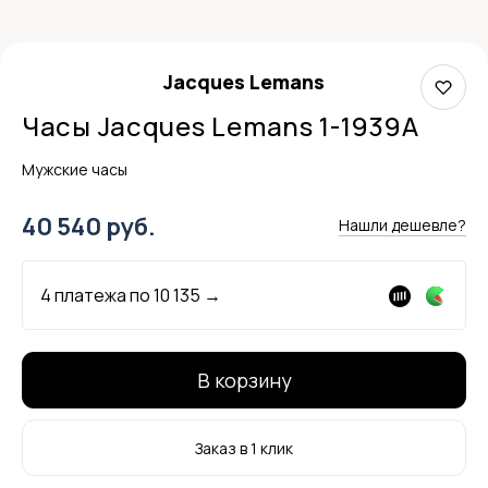
Jacques Lemans
Часы Jacques Lemans 1-1939A
Мужские часы
40 540 руб.
Нашли дешевле?
4 платежа по
10 135
→
В корзину
Заказ в 1 клик