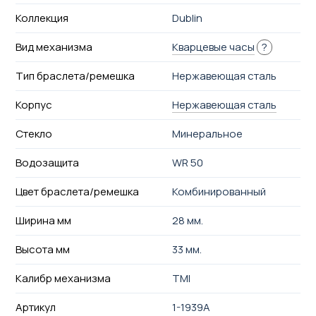
Коллекция
Dublin
Вид механизма
Кварцевые часы
?
Тип браслета/ремешка
Нержавеющая сталь
Корпус
Нержавеющая сталь
Стекло
Минеральное
Водозащита
WR 50
Цвет браслета/ремешка
Комбинированный
Ширина мм
28 мм.
Высота мм
33 мм.
Калибр механизма
TMI
Артикул
1-1939A