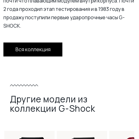
почти что плавающим модулем внутри корпуса. Почти
2 года проходил этап тестирования и в 1983 году в
продажу поступили первые ударопрочные часы G-
SHOCK.
Вся коллекция
Другие модели из
коллекции G-Shock