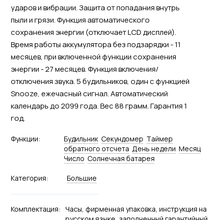
ударов и вибрации. Защита от попадания внутрь
пыли и грязи. Функция автоматического
сохранения энергии (отключает LCD дисплей).
Время работы аккумулятора без подзарядки - 11
месяцев, при включенной функции сохранения
энергии - 27 месяцев. Функция включения/
отключения звука. 5 будильников, один с функцией
Snooze, ежечасный сигнал. Автоматический
календарь до 2099 года. Вес 88 грамм. Гарантия 1
год.
Функции:
Будильник
Секундомер
Tаймер
обратного отсчета
День недели
Месяц
Число
Солнечная батарея
Категория:
Большие
Комплектация:
Часы, фирменная упаковка, инструкция на
русском языке, заполненный гарантийный