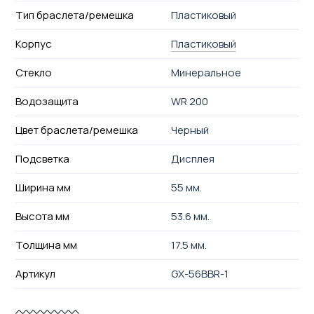
Тип браслета/ремешка
Пластиковый
Корпус
Пластиковый
Стекло
Минеральное
Водозащита
WR 200
Цвет браслета/ремешка
Черный
Подсветка
Дисплея
Ширина мм
55 мм.
Высота мм
53.6 мм.
Толщина мм
17.5 мм.
Артикул
GX-56BBR-1