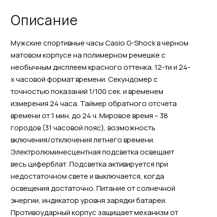
Описание
Мужские спортивные часы Casio G-Shock в черном
матовом корпусе на полимерном ремешке с
необычным дисплеем красного оттенка. 12-ти и 24-
х часовой формат времени. Секундомер с
точностью показаний 1/100 сек. и временем
измерения 24 часа. Таймер обратного отсчета
времени от 1 мин. до 24 ч. Мировое время – 38
городов (31 часовой пояс), возможность
включения/отключения летнего времени.
Электролюминесцентная подсветка освещает
весь циферблат. Подсветка активируется при
недостаточном свете и выключается, когда
освещения достаточно. Питание от солнечной
энергии, индикатор уровня зарядки батареи.
Противоударный корпус защищает механизм от