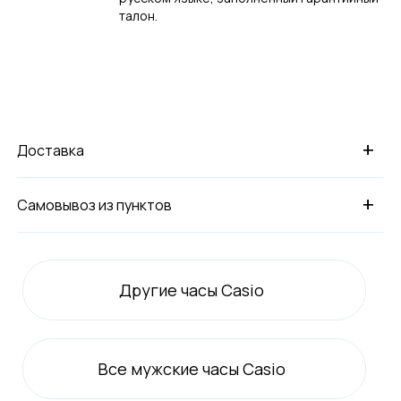
талон.
+
Доставка
+
Самовывоз из пунктов
Другие часы Casio
Все
мужские
часы Casio