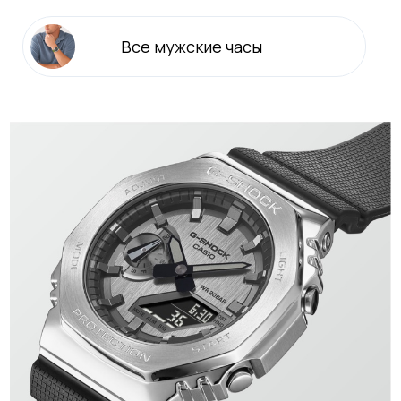
Все
мужские
часы