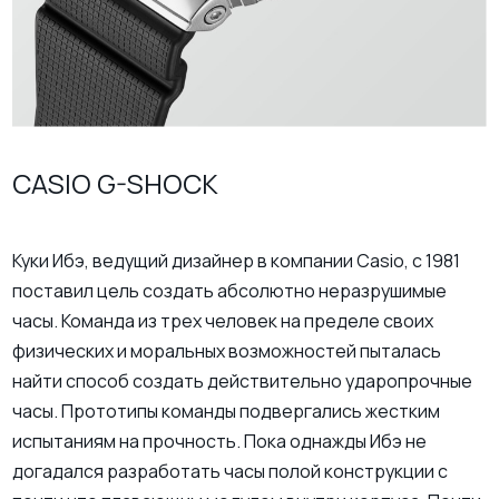
CASIO G-SHOCK
Куки Ибэ, ведущий дизайнер в компании Casio, с 1981
поставил цель создать абсолютно неразрушимые
часы. Команда из трех человек на пределе своих
физических и моральных возможностей пыталась
найти способ создать действительно ударопрочные
часы. Прототипы команды подвергались жестким
испытаниям на прочность. Пока однажды Ибэ не
догадался разработать часы полой конструкции с