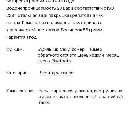
Батарейка рассчитана на 3 года.
Водонепроницаемость 20 Бар в соответствии с ISO
2281. Стальная задняя крышка крепится на 4-х
винтах. Ремешок из полимерного материала с
классической застежкой. Вес часов 55 грамм.
Гарантия 1 год.
Функции:
Будильник
Секундомер
Tаймер
обратного отсчета
День недели
Месяц
Число
Bluetooth
Категория:
Лимитированные
Комплектация:
Часы, фирменная упаковка, инструкция на
русском языке, заполненный гарантийный
талон.