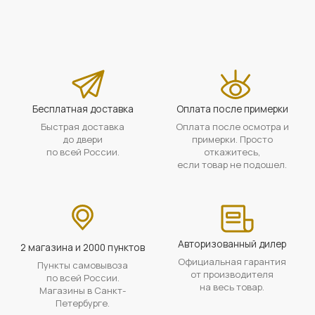
Бесплатная доставка
Оплата после примерки
Быстрая доставка
Оплата после осмотра и
до двери
примерки. Просто
по всей России.
откажитесь,
если товар не подошел.
Авторизованный дилер
2 магазина и 2000 пунктов
Официальная гарантия
Пункты самовывоза
от производителя
по всей России.
на весь товар.
Магазины в Санкт-
Петербурге.