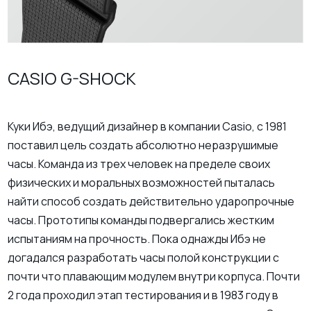
CASIO G-SHOCK
Куки Ибэ, ведущий дизайнер в компании Casio, с 1981
поставил цель создать абсолютно неразрушимые
часы. Команда из трех человек на пределе своих
физических и моральных возможностей пыталась
найти способ создать действительно ударопрочные
часы. Прототипы команды подвергались жестким
испытаниям на прочность. Пока однажды Ибэ не
догадался разработать часы полой конструкции с
почти что плавающим модулем внутри корпуса. Почти
2 года проходил этап тестирования и в 1983 году в