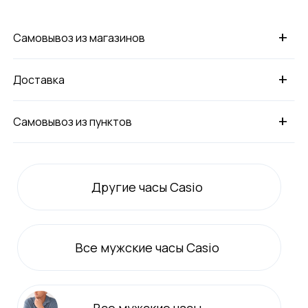
+
Самовывоз из магазинов
+
Доставка
+
Самовывоз из пунктов
Другие часы Casio
Все
мужские
часы Casio
Все
мужские
часы