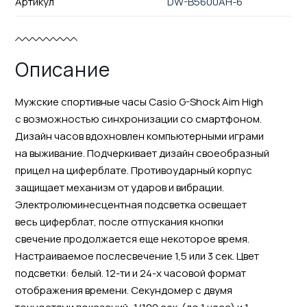
Артикул
DW-B5600AH-6
Описание
Мужские спортивные часы Casio G-Shock Aim High
с возможностью синхронизации со смартфоном.
Дизайн часов вдохновлен компьютерными играми
на выживание. Подчеркивает дизайн своеобразный
прицел на циферблате. Противоударный корпус
защищает механизм от ударов и вибрации.
Электролюминесцентная подсветка освещает
весь циферблат, после отпускания кнопки
свечение продолжается еще некоторое время.
Настраиваемое послесвечение 1,5 или 3 сек. Цвет
подсветки: белый. 12-ти и 24-х часовой формат
отображения времени. Секундомер с двумя