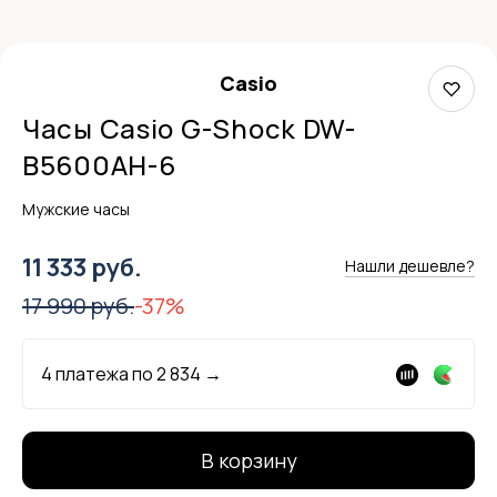
Casio
Часы Casio G-Shock DW-
B5600AH-6
Мужские часы
11 333 руб.
Нашли дешевле?
17 990 руб.
-37%
4 платежа по
2 834
→
В корзину