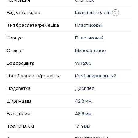
Вид механизма
Кварцевые часы
?
Тип браслета/ремешка
Пластиковый
Корпус
Пластиковый
Стекло
Минеральное
Водозащита
WR 200
Цвет браслета/ремешка
Комбинированный
Подсветка
Дисплея
Ширина мм
42.8 мм.
Высота мм
48.9 мм.
Толщина мм
13.4 мм.