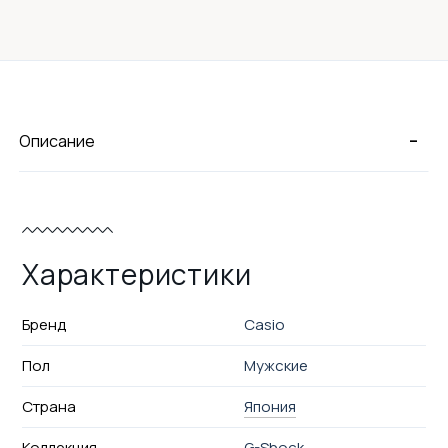
-
Описание
Характеристики
Бренд
Casio
Пол
Мужские
Страна
Япония
Коллекция
G-Shock