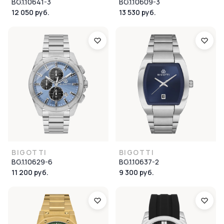
BG.1.10641-3
BG.1.10609-3
12 050 руб.
13 530 руб.
BIGOTTI
BIGOTTI
BG.1.10629-6
BG.1.10637-2
11 200 руб.
9 300 руб.