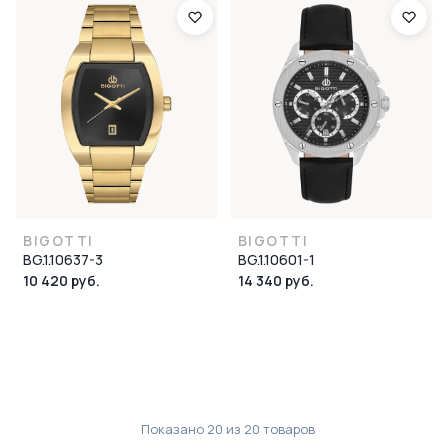
BIGOTTI
BIGOTTI
BG.1.10637-3
BG.1.10601-1
10 420 руб.
14 340 руб.
Показано
20
из
20
товаров