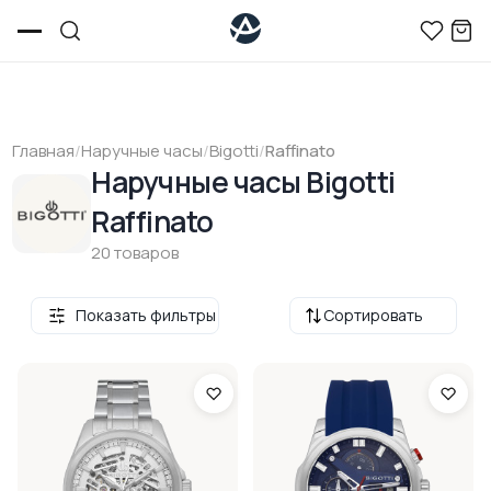
Главная
/
Наручные часы
/
Bigotti
/
Raffinato
Наручные часы Bigotti
Raffinato
20 товаров
Показать фильтры
Сортировать