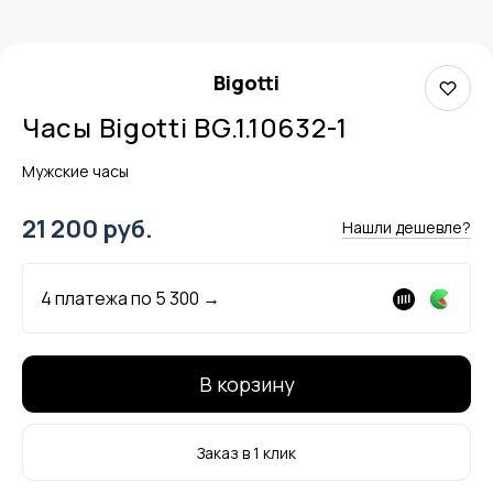
Bigotti
Часы Bigotti BG.1.10632-1
Мужские часы
21 200 руб.
Нашли дешевле?
4 платежа по
5 300
→
В корзину
Заказ в 1 клик