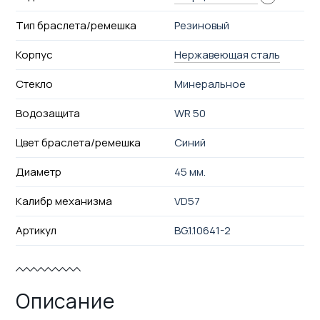
Тип браслета/ремешка
Резиновый
Корпус
Нержавеющая сталь
Стекло
Минеральное
Водозащита
WR 50
Цвет браслета/ремешка
Синий
Диаметр
45 мм.
Калибр механизма
VD57
Артикул
BG.1.10641-2
Описание