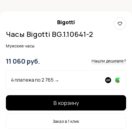
Bigotti
Часы Bigotti BG.1.10641-2
Мужские часы
11 060 руб.
Нашли дешевле?
4 платежа по
2 765
→
В корзину
Заказ в 1 клик