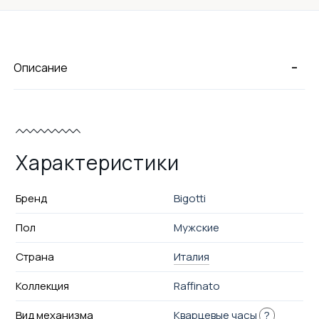
-
Описание
Характеристики
Бренд
Bigotti
Пол
Мужские
Страна
Италия
Коллекция
Raffinato
Вид механизма
Кварцевые часы
?