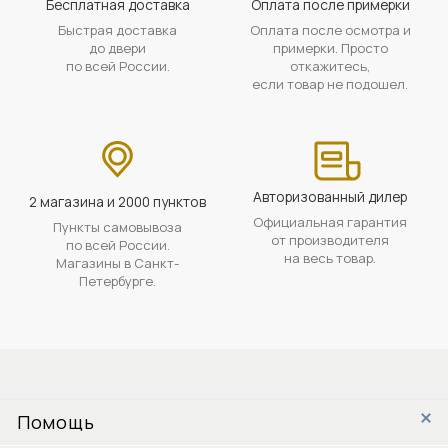
Бесплатная доставка
Оплата после примерки
Быстрая доставка
Оплата после осмотра и
до двери
примерки. Просто
по всей России.
откажитесь,
если товар не подошел.
Авторизованный дилер
2 магазина и 2000 пунктов
Официальная гарантия
Пункты самовывоза
от производителя
по всей России.
на весь товар.
Магазины в Санкт-
Петербурге.
Помощь