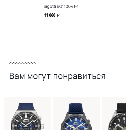
Bigotti
BG.1.10641-1
11 060
i
Вам могут понравиться