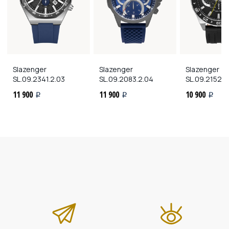
Slazenger
Slazenger
Slazenger
SL.09.2341.2.03
SL.09.2083.2.04
SL.09.2152.2
11 900
11 900
10 900
i
i
i