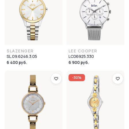
SLAZENGER
LEE COOPER
SL.09.6246.3.05
LC06925.330
6 400 руб.
6 900 руб.
-30%