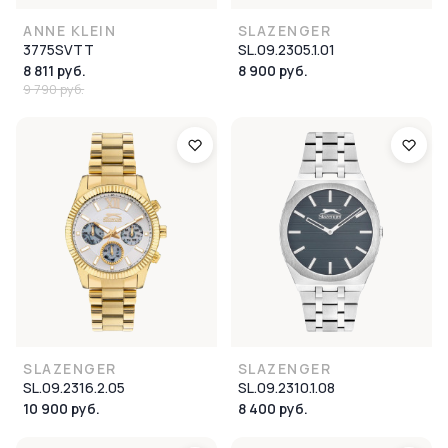
ANNE KLEIN
SLAZENGER
3775SVTT
SL.09.2305.1.01
8 811 руб.
8 900 руб.
9 790 руб.
SLAZENGER
SLAZENGER
SL.09.2316.2.05
SL.09.2310.1.08
10 900 руб.
8 400 руб.