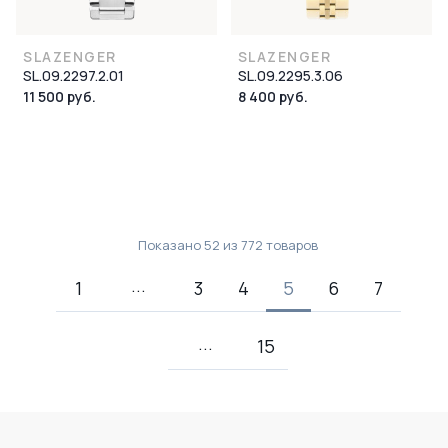
SLAZENGER
SLAZENGER
SL.09.2297.2.01
SL.09.2295.3.06
11 500 руб.
8 400 руб.
Показано
52
из
772
товаров
1
3
4
5
6
7
15