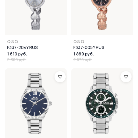
Q&Q
Q&Q
F337-204Y RUS
F337-005Y RUS
1 610 руб.
1 869 руб.
2 300 руб.
2 670 руб.