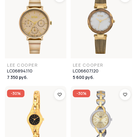
LEE COOPER
LEE COOPER
LC06894.110
LC06607.120
7 350 руб.
5 600 руб.
-30%
-30%