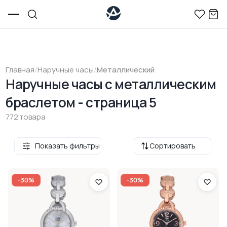
Главная
/
Наручные часы
/
Металлический
Наручные часы c металлическим
браслетом - страница 5
772 товара
Показать фильтры
Сортировать
-30%
-30%