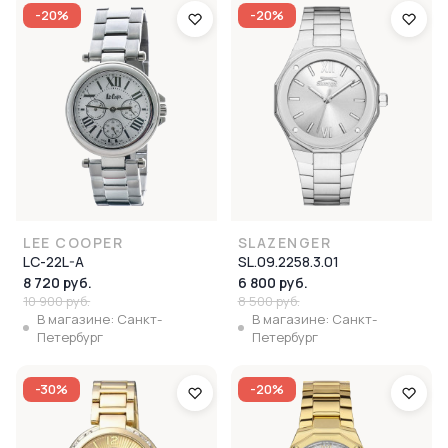
-20%
-20%
LEE COOPER
SLAZENGER
LC-22L-A
SL.09.2258.3.01
8 720 руб.
6 800 руб.
10 900 руб.
8 500 руб.
В магазине: Санкт-
В магазине: Санкт-
Петербург
Петербург
-30%
-20%