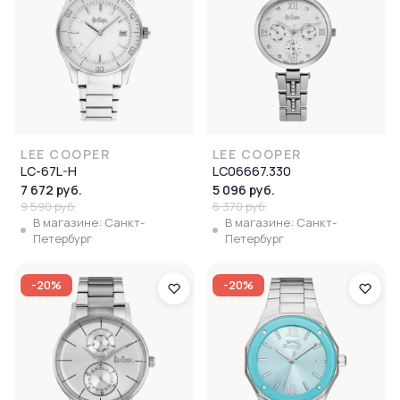
LEE COOPER
LEE COOPER
LC-67L-H
LC06667.330
7 672 руб.
5 096 руб.
9 590 руб.
6 370 руб.
В магазине: Санкт-
В магазине: Санкт-
Петербург
Петербург
-20%
-20%