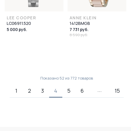
LEE COOPER
ANNE KLEIN
LC06911.520
1412BMGB
5 000 руб.
7 731 руб.
8 590 руб.
Показано
52
из
772
товаров
1
2
3
4
5
6
15