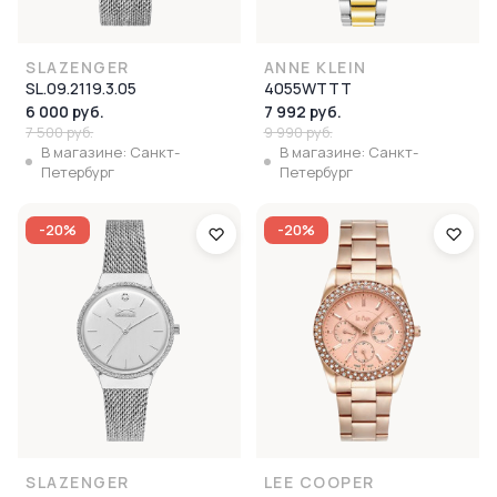
SLAZENGER
ANNE KLEIN
SL.09.2119.3.05
4055WTTT
6 000 руб.
7 992 руб.
7 500 руб.
9 990 руб.
В магазине: Санкт-
В магазине: Санкт-
Петербург
Петербург
-20%
-20%
SLAZENGER
LEE COOPER