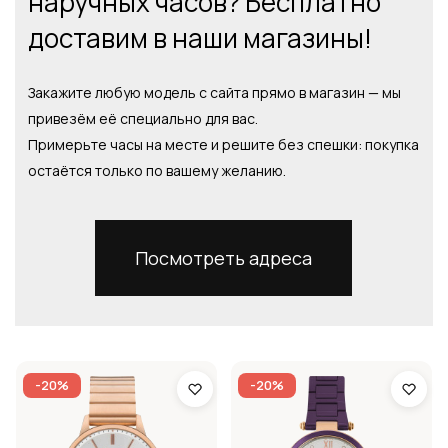
наручных часов? Бесплатно
доставим в наши магазины!
Закажите любую модель с сайта прямо в магазин — мы
привезём её специально для вас.
Примерьте часы на месте и решите без спешки: покупка
остаётся только по вашему желанию.
Посмотреть адреса
-20%
-20%