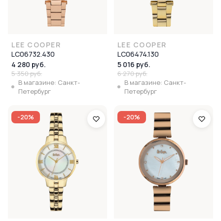
LEE COOPER
LEE COOPER
LC06732.430
LC06474.130
4 280 руб.
5 016 руб.
5 350 руб.
6 270 руб.
В магазине: Санкт-
В магазине: Санкт-
Петербург
Петербург
-20%
-20%