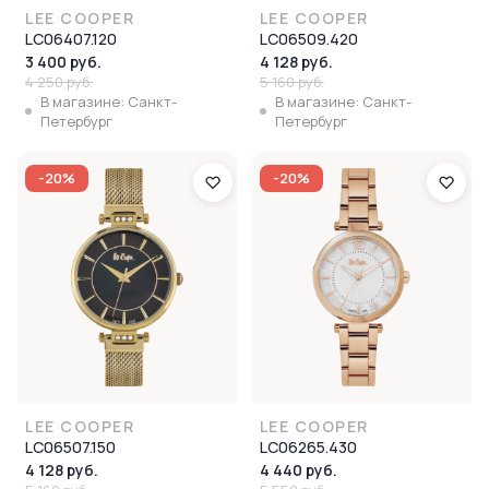
LEE COOPER
LEE COOPER
LC06407.120
LC06509.420
3 400 руб.
4 128 руб.
4 250 руб.
5 160 руб.
В магазине: Санкт-
В магазине: Санкт-
Петербург
Петербург
-20%
-20%
LEE COOPER
LEE COOPER
LC06507.150
LC06265.430
4 128 руб.
4 440 руб.