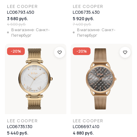
LEE COOPER
LEE COOPER
LC06793.450
LC06735.430
3 680 руб.
5 920 руб.
4 600 руб.
7 400 руб.
В магазине: Санкт-
В магазине: Санкт-
Петербург
Петербург
-20%
-20%
LEE COOPER
LEE COOPER
LC06735.130
LC06697.410
5 440 руб.
4 880 руб.