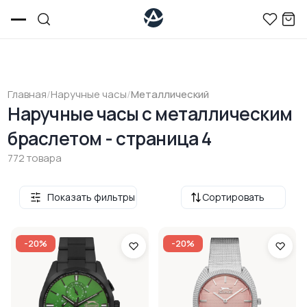
Главная
/
Наручные часы
/
Металлический
Наручные часы c металлическим
браслетом - страница 4
772 товара
Показать фильтры
Сортировать
-20%
-20%