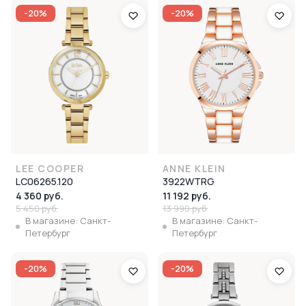
-20%
-20%
LEE COOPER
ANNE KLEIN
LC06265.120
3922WTRG
4 360 руб.
11 192 руб.
5 450 руб.
13 990 руб.
В магазине: Санкт-
В магазине: Санкт-
Петербург
Петербург
-20%
-20%