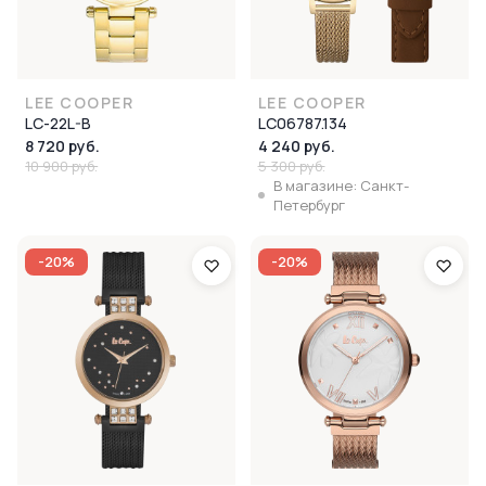
LEE COOPER
LEE COOPER
LC-22L-B
LC06787.134
8 720 руб.
4 240 руб.
10 900 руб.
5 300 руб.
В магазине: Санкт-
Петербург
-20%
-20%