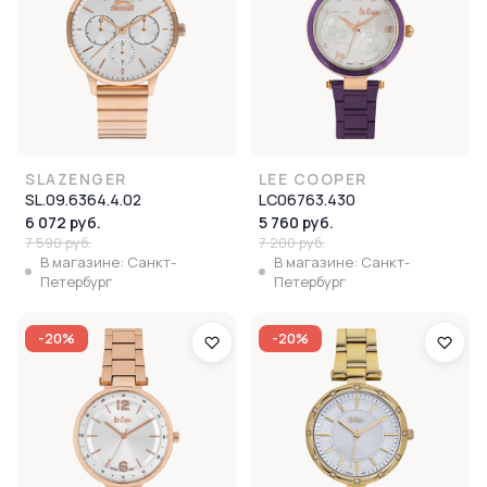
SLAZENGER
LEE COOPER
SL.09.6364.4.02
LC06763.430
6 072 руб.
5 760 руб.
7 590 руб.
7 200 руб.
В магазине: Санкт-
В магазине: Санкт-
Петербург
Петербург
-20%
-20%