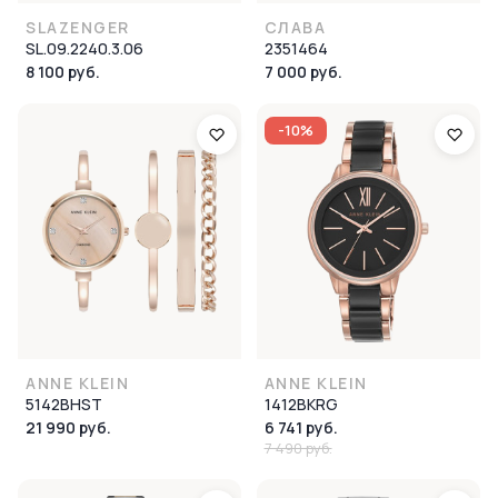
SLAZENGER
СЛАВА
SL.09.2240.3.06
2351464
8 100 руб.
7 000 руб.
-10%
ANNE KLEIN
ANNE KLEIN
5142BHST
1412BKRG
21 990 руб.
6 741 руб.
7 490 руб.