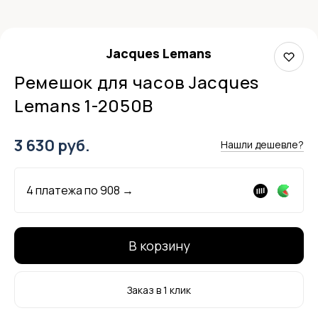
Jacques Lemans
Ремешок для часов Jacques
Lemans 1-2050B
3 630 руб.
Нашли дешевле?
4 платежа по
908
→
В корзину
Заказ в 1 клик