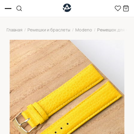
Главная
/
Ремешки и браслеты
/
Modeno
/
Ремешок для час