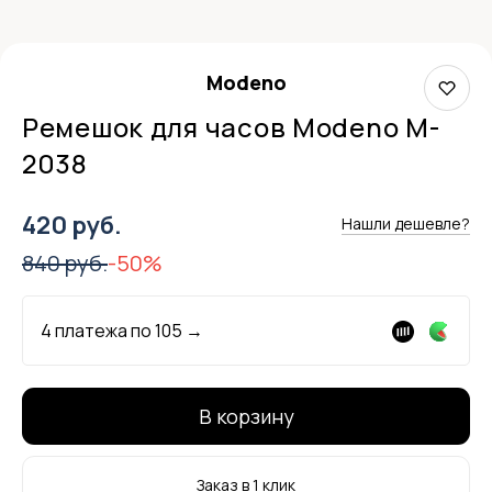
Modeno
Ремешок для часов Modeno M-
2038
420 руб.
Нашли дешевле?
840 руб.
-50%
4 платежа по
105
→
В корзину
Заказ в 1 клик