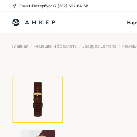
Санкт-Петербург
+7 (812) 627-64-58
Нар
Главная
/
Ремешки и браслеты
/
Jacques Lemans
/
Ремешо