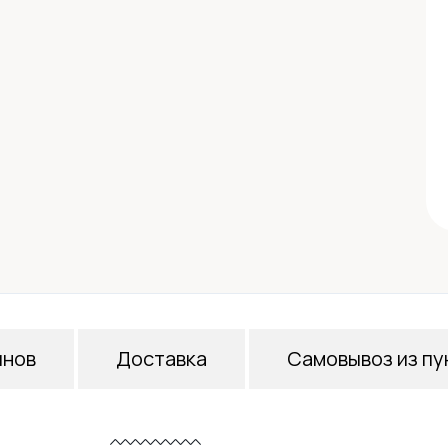
инов
Доставка
Самовывоз из пу