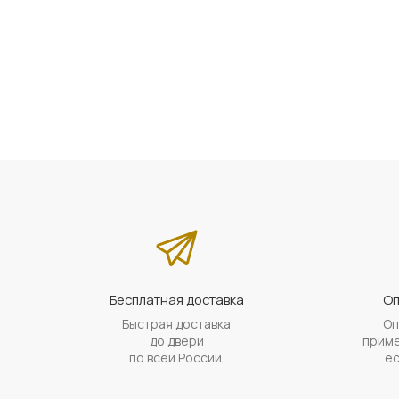
Бесплатная доставка
Оп
Быстрая доставка
Оп
до двери
приме
по всей России.
ес