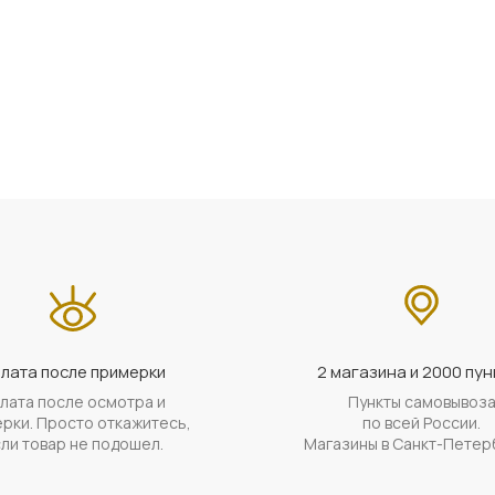
лата после примерки
2 магазина и 2000 пун
лата после осмотра и
Пункты самовывоз
рки. Просто откажитесь,
по всей России.
ли товар не подошел.
Магазины в Санкт-Петер