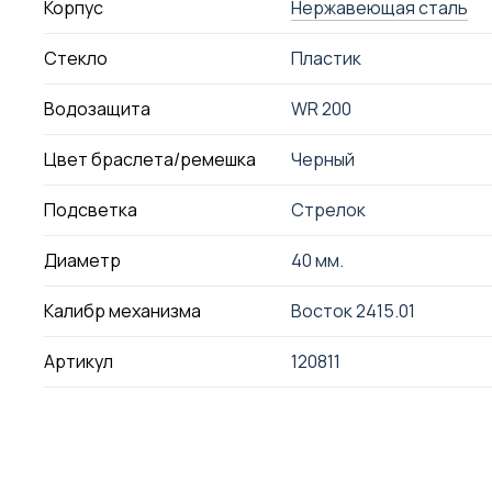
Корпус
Нержавеющая сталь
Стекло
Пластик
Водозащита
WR 200
Цвет браслета/ремешка
Черный
Подсветка
Стрелок
Диаметр
40 мм.
Калибр механизма
Восток 2415.01
Артикул
120811