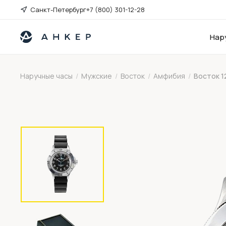
Санкт-Петербург
+7 (800) 301-12-28
Нар
Наручные часы
/
Мужские
/
Восток
/
Амфибия
/
Восток 1