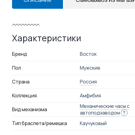
Характеристики
Бренд
Восток
Пол
Мужские
Страна
Россия
Коллекция
Амфибия
Механические часы с
Вид механизма
автоподзаводом
?
Тип браслета/ремешка
Каучуковый