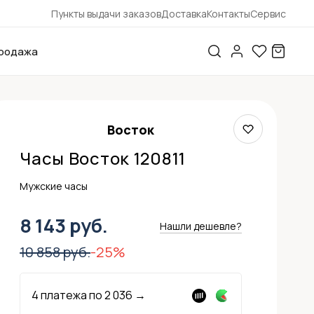
Пункты выдачи заказов
Доставка
Контакты
Сервис
родажа
Восток
Часы Восток 120811
Мужские часы
8 143 руб.
Нашли дешевле?
10 858 руб.
-25%
4 платежа по
2 036
→