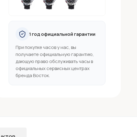
1 год официальной гарантии
При покупке часов у нас, вы
получаете официальную гарантию,
дающую право обслуживать часы в
официальных сервисных центрах
бренда Восток.
нктов