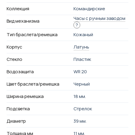
Коллекция
Командирские
Часы с ручным заводом
Вид механизма
?
Тип браслета/ремешка
Кожаный
Корпус
Латунь
Стекло
Пластик
Водозащита
WR 20
Цвет браслета/ремешка
Черный
Ширина ремешка
18 мм.
Подсветка
Стрелок
Диаметр
39 мм.
Толщина мм
11 мм.