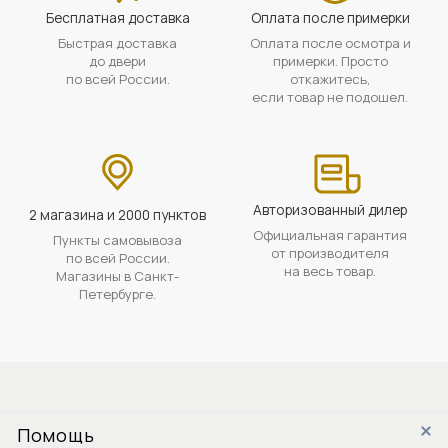
Бесплатная доставка
Оплата после примерки
Быстрая доставка
Оплата после осмотра и
до двери
примерки. Просто
по всей России.
откажитесь,
если товар не подошел.
Авторизованный дилер
2 магазина и 2000 пунктов
Официальная гарантия
Пункты самовывоза
от производителя
по всей России.
на весь товар.
Магазины в Санкт-
Петербурге.
Помощь