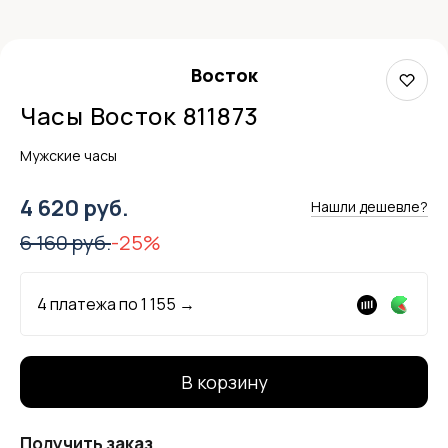
Восток
Часы Восток 811873
Мужские часы
4 620 руб.
Нашли дешевле?
6 160 руб.
-25%
4 платежа по
1 155
→
В корзину
Получить заказ