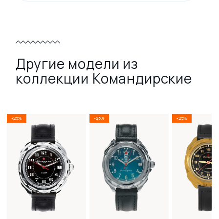
Другие модели из
коллекции Командирские
-25%
-25%
-25%