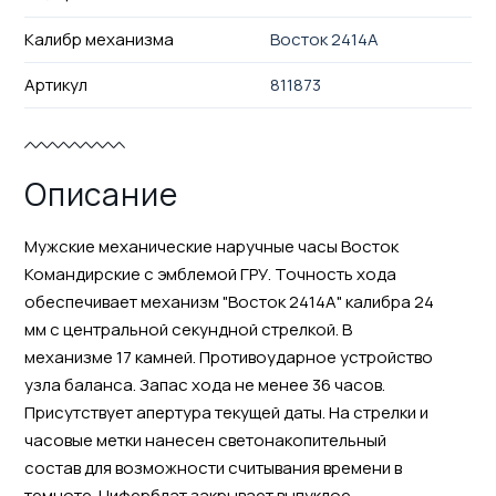
Калибр механизма
Восток 2414А
Артикул
811873
Описание
Мужские механические наручные часы Восток
Командирские с эмблемой ГРУ. Точность хода
обеспечивает механизм "Восток 2414А" калибра 24
мм с центральной секундной стрелкой. В
механизме 17 камней. Противоударное устройство
узла баланса. Запас хода не менее 36 часов.
Присутствует апертура текущей даты. На стрелки и
часовые метки нанесен светонакопительный
состав для возможности считывания времени в
темноте. Циферблат закрывает выпуклое