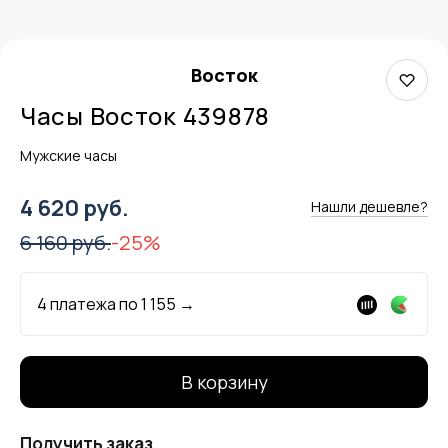
Восток
Часы Восток 439878
Мужские часы
4 620 руб.
Нашли дешевле?
6 160 руб.
-25%
4 платежа по
1 155
→
В корзину
Получить заказ