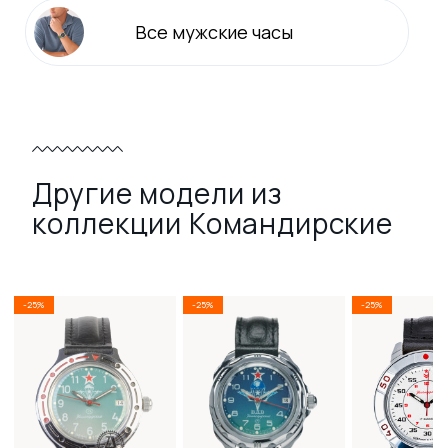
Все
мужские
часы
Другие модели из
коллекции Командирские
-25%
-25%
-25%