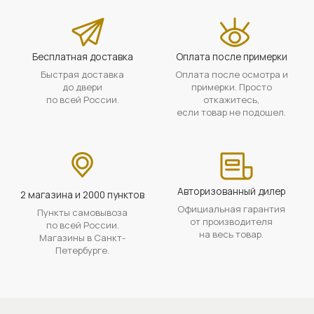
Бесплатная доставка
Оплата после примерки
Быстрая доставка
Оплата после осмотра и
до двери
примерки. Просто
по всей России.
откажитесь,
если товар не подошел.
Авторизованный дилер
2 магазина и 2000 пунктов
Официальная гарантия
Пункты самовывоза
от производителя
по всей России.
на весь товар.
Магазины в Санкт-
Петербурге.