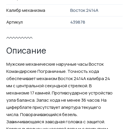
Калибр механизма
Восток 2414А
Артикул
439878
Описание
Мужские механические наручные часы Восток
Командирские Пограничные. Точность хода
обеспечивает механизм Восток 2414А калибра 24
мм с центральной секундной стрелкой. В
механизме 17 камней. Противоударное устройство
узла баланса. Запас хода не менее 36 часов. На
циферблате присутствует апертура текущего
числа. Поворачивающийся безель.
Завинчивающаяся заводная головка с защитой.
Корпус выполнен из часовой латуни с покрытием