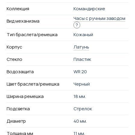
Коллекция
Командирские
Часы с ручным заводом
Вид механизма
?
Тип браслета/ремешка
Кожаный
Корпус
Латунь
Стекло
Пластик
Водозащита
WR 20
Цвет браслета/ремешка
Черный
Ширина ремешка
18 мм.
Подсветка
Стрелок
Диаметр
40 мм.
Толщина мм
11 мм.