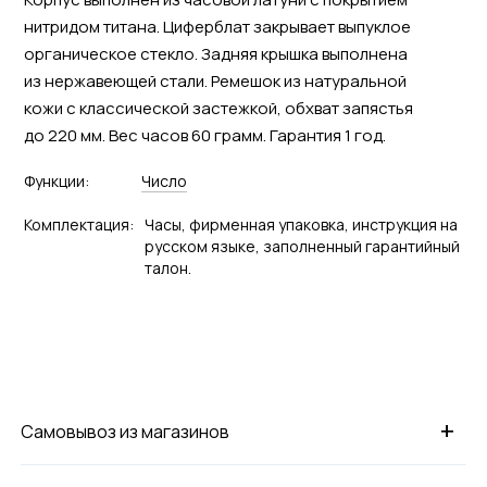
нитридом титана. Циферблат закрывает выпуклое
органическое стекло. Задняя крышка выполнена
из нержавеющей стали. Ремешок из натуральной
кожи с классической застежкой, обхват запястья
до 220 мм. Вес часов 60 грамм. Гарантия 1 год.
Функции:
Число
Комплектация:
Часы, фирменная упаковка, инструкция на
русском языке, заполненный гарантийный
талон.
+
Самовывоз из магазинов