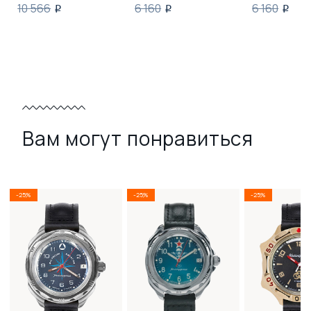
10 566
6 160
6 160
i
i
i
Вам могут понравиться
-25%
-25%
-25%