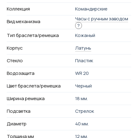
Коллекция
Командирские
Часы с ручным заводом
Вид механизма
?
Тип браслета/ремешка
Кожаный
Корпус
Латунь
Стекло
Пластик
Водозащита
WR 20
Цвет браслета/ремешка
Черный
Ширина ремешка
18 мм.
Подсветка
Стрелок
Диаметр
40 мм.
Толщина мм
12 мм.