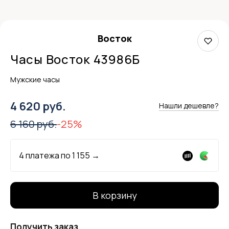
Восток
Часы Восток 43986Б
Мужские часы
4 620 руб.
Нашли дешевле?
6 160 руб.
-25%
4 платежа по
1 155
→
В корзину
Получить заказ