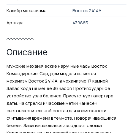
Калибр механизма
Восток 2414А
Артикул
43986Б
Описание
Мужские механические наручные часы Восток
Командирские. Сердцем модели является
механизм Восток 2414А, в механизме 17 камней.
Запас хода не менее 36 часов. Противоударное
устройство узла баланса. Присутствует апертура
даты. На стрелки и часовые метки нанесен
светонакопительный состав для возможности
считывания времени в темноте. Поворачивающийся
безель. Завинчивающаяся заводная головка.
Корпус выполнен из часовой латуни с покрытием