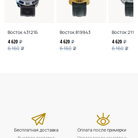
Восток
43121Б
Восток
819943
Восток
2113
4 620
4 620
4 620
i
i
i
6 160
6 160
6 160
i
i
i
Бесплатная доставка
Оплата после примерки
Быстрая доставка
Оплата после осмотра и