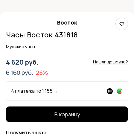
Восток
Часы Восток 431818
Мужские часы
4 620 руб.
Нашли дешевле?
6 160 руб.
-25%
4 платежа по
1 155
→
В корзину
Получить заказ