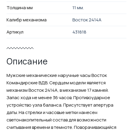
Толщина мм
11 мм.
Калибр механизма
Восток 2414А
Артикул
431818
Описание
Мужские механические наручные часы Восток
Командирские ВДВ. Сердцем модели является
механизм Восток 2414А, в механизме 17 камней.
Запас хода не менее 36 часов. Противоударное
устройство узла баланса. Присутствует апертура
даты. На стрелки и часовые метки нанесен
светонакопительный состав для возможности
считывания времени в темноте. Поворачивающийся