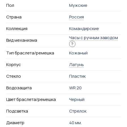
Пол
Мужские
Страна
Россия
Коллекция
Командирские
Часы с ручным заводом
Вид механизма
?
Тип браслета/ремешка
Кожаный
Корпус
Латунь
Стекло
Пластик
Водозащита
WR 20
Цвет браслета/ремешка
Черный
Подсветка
Стрелок
Диаметр
40 мм.