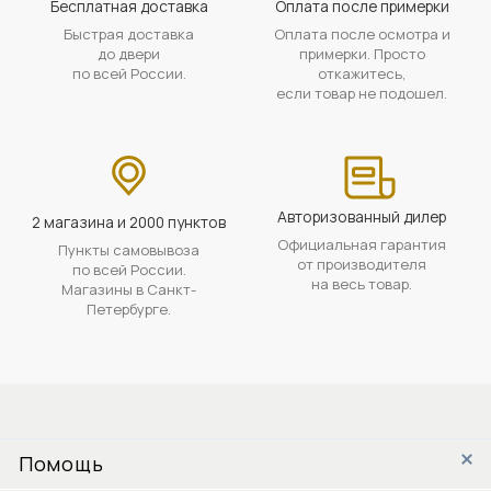
Бесплатная доставка
Оплата после примерки
Быстрая доставка
Оплата после осмотра и
до двери
примерки. Просто
по всей России.
откажитесь,
если товар не подошел.
Авторизованный дилер
2 магазина и 2000 пунктов
Официальная гарантия
Пункты самовывоза
от производителя
по всей России.
на весь товар.
Магазины в Санкт-
Петербурге.
Помощь