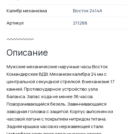
Калибр механизма
Восток 2414А
Артикул
211288
Описание
Мужские механические наручные часы Восток
Командирские ВДВ. Механизм калибра 24 мм с
центральной секундной стрелкой. В механизме 17
камней. Противоударное устройство узла
баланса. Запас хода не менее 36 часов.
Поворачивающийся безель. Завинчивающаяся
заводная головка с защитой. Корпус выполнен из
часовой латуни с покрытием нитридом титана.
Задняя крышка часов из нержавеющей стали.
Циферблат закрывает органическое стекло