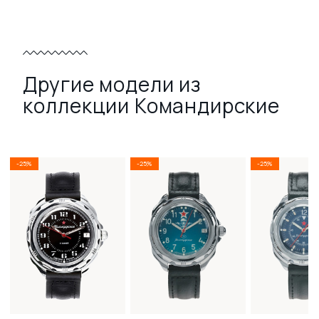
Другие модели из
коллекции Командирские
-25%
-25%
-25%