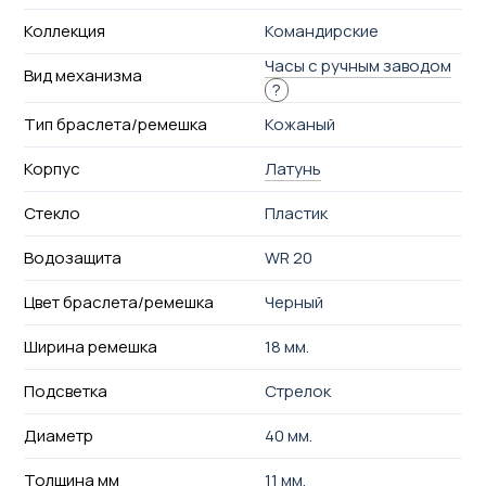
Коллекция
Командирские
Часы с ручным заводом
Вид механизма
?
Тип браслета/ремешка
Кожаный
Корпус
Латунь
Стекло
Пластик
Водозащита
WR 20
Цвет браслета/ремешка
Черный
Ширина ремешка
18 мм.
Подсветка
Стрелок
Диаметр
40 мм.
Толщина мм
11 мм.