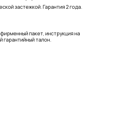
ской застежкой. Гарантия 2 года.
 фирменный пакет, инструкция на
й гарантийный талон.