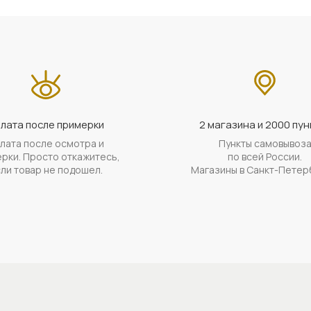
лата после примерки
2 магазина и 2000 пун
лата после осмотра и
Пункты самовывоз
рки. Просто откажитесь,
по всей России.
ли товар не подошел.
Магазины в Санкт-Петер