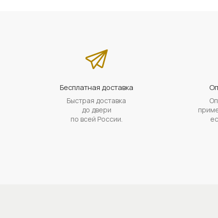
Бесплатная доставка
Оп
Быстрая доставка
Оп
до двери
приме
по всей России.
ес