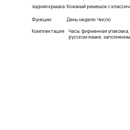
задняя крышка. Кожаный ремешок с классиче
Функции:
День недели
Число
Комплектация:
Часы, фирменная упаковка,
русском языке, заполненны