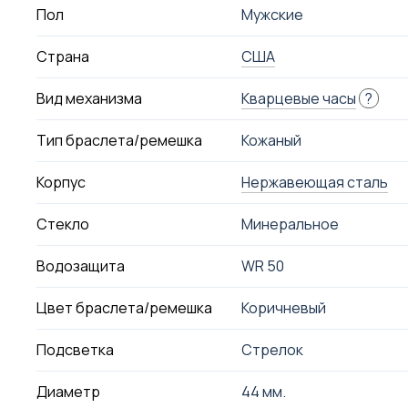
Пол
Мужские
Страна
США
Вид механизма
Кварцевые часы
?
Тип браслета/ремешка
Кожаный
Корпус
Нержавеющая сталь
Стекло
Минеральное
Водозащита
WR 50
Цвет браслета/ремешка
Коричневый
Подсветка
Стрелок
Диаметр
44 мм.