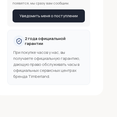
появятся, мы сразу вам сообщим.
Уведомить меня о поступлении
2 года официальной
гарантии
При покупке часов у нас, вы
получаете официальную гарантию,
дающую право обслуживать часы в
официальных сервисных центрах
бренда Timberland.