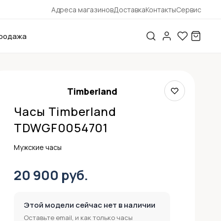
Адреса магазинов
Доставка
Контакты
Сервис
родажа
Timberland
Часы Timberland
TDWGF0054701
Мужские часы
20 900 руб.
Этой модели сейчас нет в наличии
Оставьте email, и как только часы