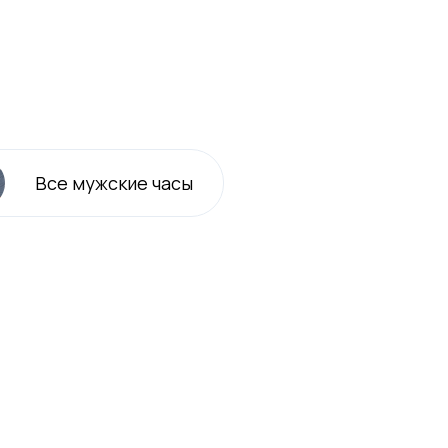
Все
мужские
часы