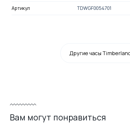
Артикул
TDWGF0054701
Другие часы Timberlan
Вам могут понравиться