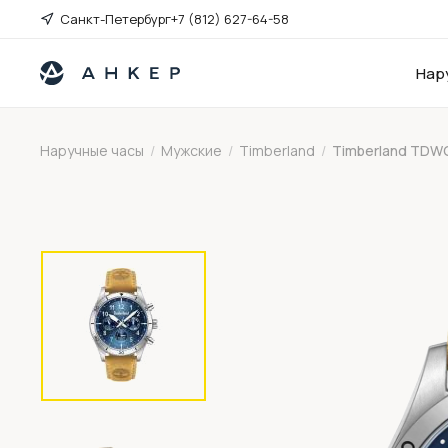
Санкт-Петербург
+7 (812) 627-64-58
Нар
Наручные часы
/
Мужские
/
Timberland
/
Timberland TDW