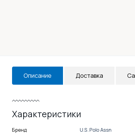
Описание
Доставка
Са
Характеристики
Бренд
U.S. Polo Assn