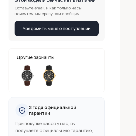
Этой модели сейчас нет в наличии
Оставьте email, и как только часы
появятся, мы сразу вам сообщим.
Уведомить меня о поступлении
Другие варианты:
2 года официальной
гарантии
При покупке часов у нас, вы
получаете официальную гарантию,