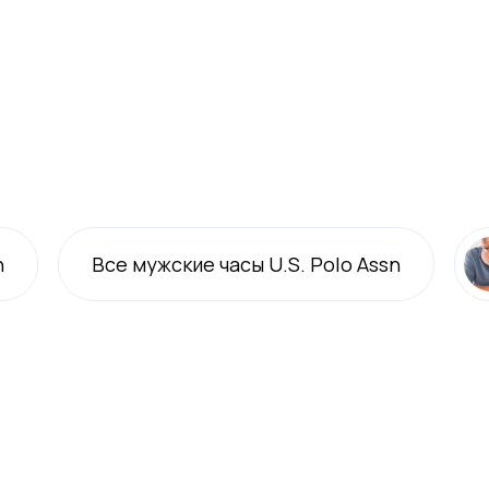
n
Все
мужские
часы U.S. Polo Assn