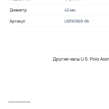
Диаметр
42 мм.
Артикул
USPA1069-06
Другие часы U.S. Polo Ass