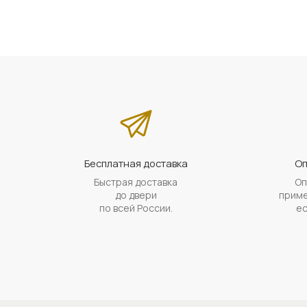
Бесплатная доставка
Оп
Быстрая доставка
Оп
до двери
приме
по всей России.
ес