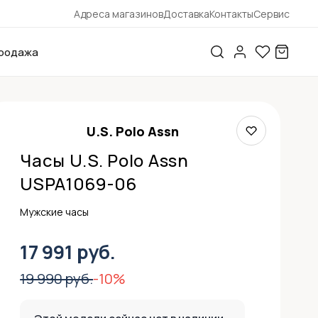
Адреса магазинов
Доставка
Контакты
Сервис
родажа
U.S. Polo Assn
Часы U.S. Polo Assn
USPA1069-06
Мужские часы
17 991 руб.
19 990 руб.
-10%