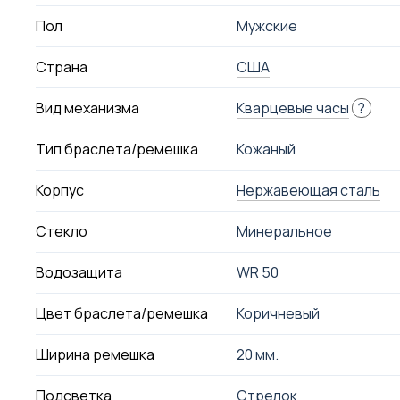
Пол
Мужские
Страна
США
Вид механизма
Кварцевые часы
?
Тип браслета/ремешка
Кожаный
Корпус
Нержавеющая сталь
Стекло
Минеральное
Водозащита
WR 50
Цвет браслета/ремешка
Коричневый
Ширина ремешка
20 мм.
Подсветка
Стрелок