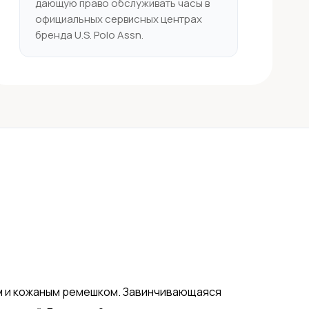
дающую право обслуживать часы в
официальных сервисных центрах
бренда U.S. Polo Assn.
ом и кожаным ремешком. Завинчивающаяся