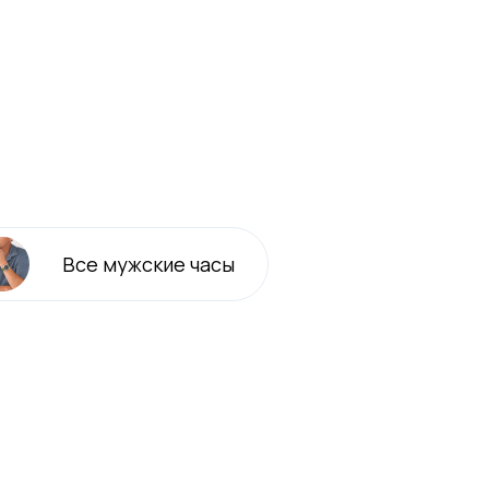
Все
мужские
часы