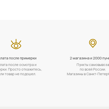
лата после примерки
2 магазина и 2000 пун
лата после осмотра и
Пункты самовывоз
рки. Просто откажитесь,
по всей России.
ли товар не подошел.
Магазины в Санкт-Петер