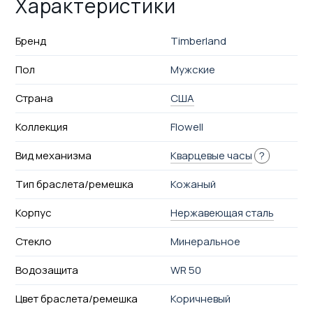
Характеристики
Бренд
Timberland
Пол
Мужские
Страна
США
Коллекция
Flowell
Вид механизма
Кварцевые часы
?
Тип браслета/ремешка
Кожаный
Корпус
Нержавеющая сталь
Стекло
Минеральное
Водозащита
WR 50
Цвет браслета/ремешка
Коричневый