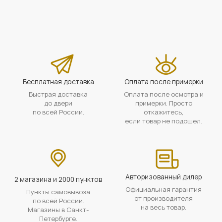
Бесплатная доставка
Оплата после примерки
Быстрая доставка
Оплата после осмотра и
до двери
примерки. Просто
по всей России.
откажитесь,
если товар не подошел.
Авторизованный дилер
2 магазина и 2000 пунктов
Официальная гарантия
Пункты самовывоза
от производителя
по всей России.
на весь товар.
Магазины в Санкт-
Петербурге.