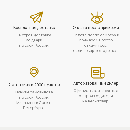
Бесплатная доставка
Оплата после примерки
Быстрая доставка
Оплата после осмотра и
до двери
примерки. Просто
по всей России.
откажитесь,
если товар не подошел.
Авторизованный дилер
2 магазина и 2000 пунктов
Официальная гарантия
Пункты самовывоза
от производителя
по всей России.
на весь товар.
Магазины в Санкт-
Петербурге.