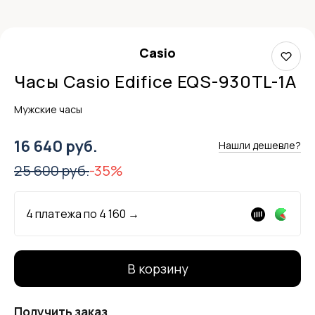
Casio
Часы Casio Edifice EQS-930TL-1A
Мужские часы
16 640 руб.
Нашли дешевле?
25 600 руб.
-35%
4 платежа по
4 160
→
В корзину
Получить заказ