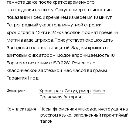
темноте даже после кратковременного
нахождения на свету. Секундомер с точностью
показаний 1 сек. и временем измерения 10 минут.
Ретроградный указатель минутной стрелки
хронографа. 12-ти и 24-х часовой формат времени.
Метки в виде штрихов. Присутствует окошко даты.
Заводная головка с защитой. Задняя крышка с
винтовым фиксатором. Водонепроницаемость 10
Бар в соответствии с ISO 2281. Ремешок с
классической застежкой. Вес часов 86 грамм.
Гарантия 1 год.
Функции:
Хронограф
Секундомер
Число
Солнечная батарея
Комплектация:
Часы, фирменная упаковка, инструкция на
русском языке, заполненный гарантийный
талон.