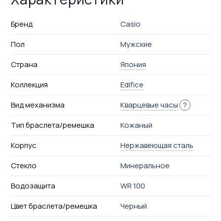
Бренд
Casio
Пол
Мужские
Страна
Япония
Коллекция
Edifice
Вид механизма
Кварцевые часы
?
Тип браслета/ремешка
Кожаный
Корпус
Нержавеющая сталь
Стекло
Минеральное
Водозащита
WR 100
Цвет браслета/ремешка
Черный