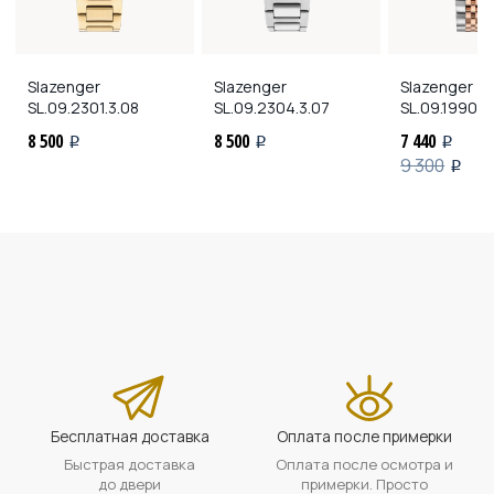
Slazenger
Slazenger
Slazenger
SL.09.2301.3.08
SL.09.2304.3.07
SL.09.1990.4
8 500
8 500
7 440
i
i
i
9 300
i
Бесплатная доставка
Оплата после примерки
Быстрая доставка
Оплата после осмотра и
до двери
примерки. Просто