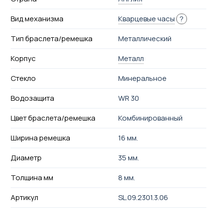
Вид механизма
Кварцевые часы
?
Тип браслета/ремешка
Металлический
Корпус
Металл
Стекло
Минеральное
Водозащита
WR 30
Цвет браслета/ремешка
Комбинированный
Ширина ремешка
16 мм.
Диаметр
35 мм.
Толщина мм
8 мм.
Артикул
SL.09.2301.3.06