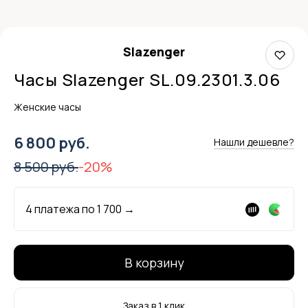
Slazenger
Часы Slazenger SL.09.2301.3.06
Женские часы
6 800 руб.
Нашли дешевле?
8 500 руб.
-20%
4 платежа по
1 700
→
В корзину
Заказ в 1 клик