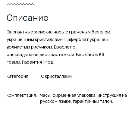
Описание
Элегантные женские часы с граненым безелем,
украшенным кристаллами. Циферблат украшен
волнистым рисунком. Браслет с
раскладывающейся застежкой. Вес часов 86
грамм. Гарантия 1 год.
Категория:
С кристаллами
Комплектация:
Часы, фирменная упаковка, инструкция на
русском языке, гарантийный талон.