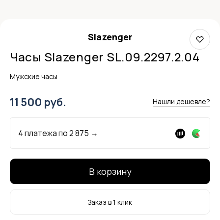
Slazenger
Часы Slazenger SL.09.2297.2.04
Мужские часы
11 500 руб.
Нашли дешевле?
4 платежа по
2 875
→
В корзину
Заказ в 1 клик