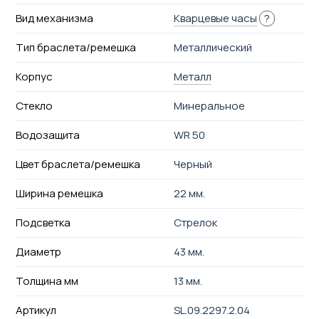
Вид механизма
Кварцевые часы
?
Тип браслета/ремешка
Металлический
Корпус
Металл
Стекло
Минеральное
Водозащита
WR 50
Цвет браслета/ремешка
Черный
Ширина ремешка
22 мм.
Подсветка
Стрелок
Диаметр
43 мм.
Толщина мм
13 мм.
Артикул
SL.09.2297.2.04